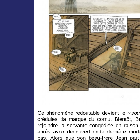
Ce phénomène redoutable devient le
« sou
crédules :la marque du cornu. Bientôt, Be
rejoindre la servante congédiée en raison 
après avoir découvert cette dernière morte
pas. Alors que son beau-frère Jean part