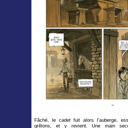
Fâché, le cadet fuit alors l’auberge, e
grêlons, et y revient. Une main secou