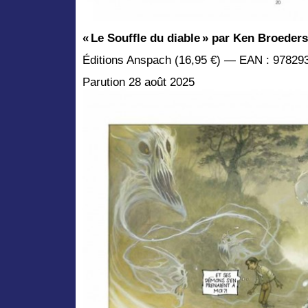
« Le Souffle du
d
iable »
par
Ken Broeders
Éditions Anspach (16,95 €)
—
EAN : 97829
Parution 28 août 2025