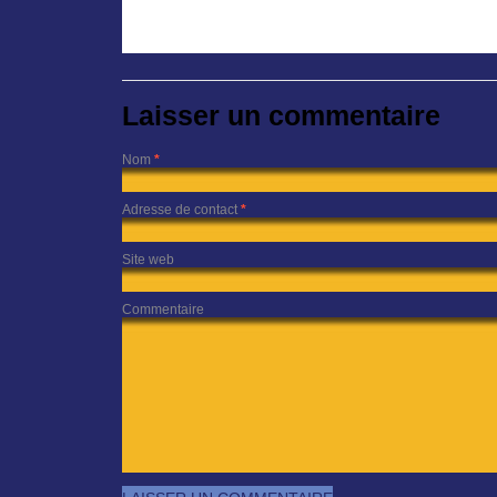
Laisser un commentaire
Nom
*
Adresse de contact
*
Site web
Commentaire