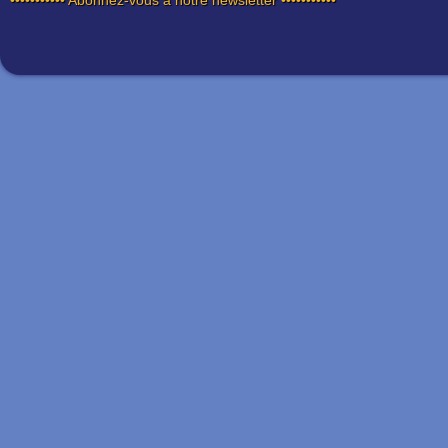
••••••••••• Abonnez-vous à notre newsletter •••••••••••