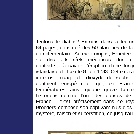
Tentons le diable ? Entrons dans la lect
64 pages, constitué des 50 planches de la
complémentaire. Auteur complet, Broeders 
sur des faits réels méconnus, dont il 
contexte : à savoir l’éruption d’une longu
islandaise de Laki le 8 juin 1783. Cette cat
immense nuage de dioxyde de soufre q
continent européen et qui, en Fran
températures ainsi qu’une grave fami
historiens comme l’une des causes de l
France… c’est précisément dans ce roy
Broeders compose son captivant huis clos f
mystère, raison et superstition, ce jusqu’a