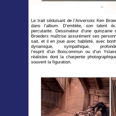
Le trait séduisant de l’Anversois Ken Broe
dans l’album. D’emblée, son talent éc
percutante. Dessinateur d’une quinzaine
Broeders maîtrise assurément ses personna
sait, et il en joue avec habileté, avec bon
dynamique, sympathique, profo
l’esprit d’un Boiscommun ou d’un Yslair
réalistes dont la charpente photographiqu
souvent la figuration.