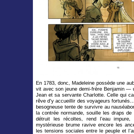
En 1783, donc, Madeleine possède une aube
vit avec son jeune demi-frère Benjamin — 
Jean et sa servante Charlotte. Celle qui c
rêve d’y accueillir des voyageurs fortunés… 
besogneuse tente de survivre au nauséabond
la contrée normande, souille les draps de l
détruit les récoltes, rend l’eau impure,
mystérieuse brume ravive encore les anc
les tensions sociales entre le peuple et l