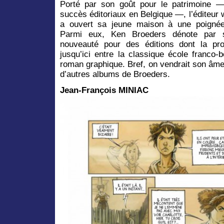
Porté par son goût pour le patrimoine 
succès éditoriaux en Belgique —, l’éditeur
a ouvert sa jeune maison à une poignée
Parmi eux, Ken Broeders dénote par 
nouveauté pour des éditions dont la pro
jusqu’ici entre la classique école franco-
roman graphique. Bref, on vendrait son âme
d’autres albums de Broeders.
Jean-Fran
çois MINIAC