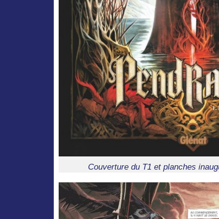
Couverture du T1 et planches inaug