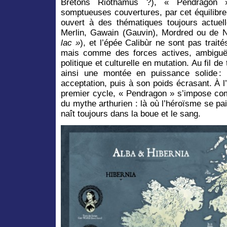
Bretons Riothamus ?), « Pendragon »
somptueuses couvertures, par cet équilibre c
ouvert à des thématiques toujours actuell
Merlin, Gawain (Gauvin), Mordred ou de 
lac »
), et l’épée Calibùr ne sont pas trai
mais comme des forces actives, ambiguës
politique et culturelle en mutation. Au fil d
ainsi une montée en puissance solide :
acceptation, puis à son poids écrasant. À 
premier cycle, « Pendragon » s’impose co
du mythe arthurien : là où l’héroïsme se pai
naît toujours dans la boue et le sang.