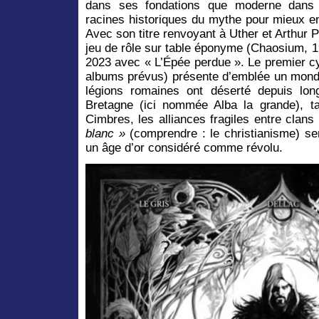
dans ses fondations que moderne dans s
racines historiques du mythe pour mieux en
Avec son titre renvoyant à Uther et Arthur 
jeu de rôle sur table éponyme (Chaosium, 19
2023 avec « L’Épée perdue ». Le premier c
albums prévus) présente d’emblée un monde 
légions romaines ont déserté depuis lon
Bretagne (ici nommée Alba la grande), t
Cimbres, les alliances fragiles entre clans
blanc »
(comprendre : le christianisme) se
un âge d’or considéré comme révolu.