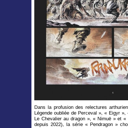
Dans la profusion des relectures arthurie
Légende oubliée de Perceval », « Eigyr », 
Le Chevalier au dragon », « Nimuë » et « 
depuis 2022), la série « Pendragon » choi