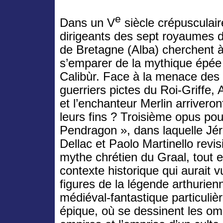
e
Dans un V
siècle crépusculair
dirigeants des sept royaumes de
de Bretagne (Alba) cherchent 
s’emparer de la mythique épée
Calibùr. Face à la menace des
guerriers pictes du Roi-Griffe, 
et l’enchanteur Merlin arriveront
leurs fins ? Troisième opus pour
Pendragon », dans laquelle Jé
Dellac et Paolo Martinello revis
mythe chrétien du Graal, tout en
contexte historique qui aurait 
figures de la légende arthurien
médiéval-fantastique particuli
épique, où se dessinent les o