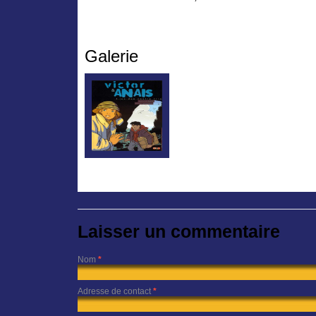
Galerie
Laisser un commentaire
Nom
*
Adresse de contact
*