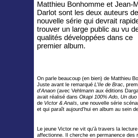
Matthieu Bonhomme et Jean-M
Darlot sont les deux auteurs de
nouvelle série qui devrait rapi
trouver un large public au vu d
qualités développées dans ce
premier album.
On parle beaucoup (en bien) de Matthieu
Juste avant le remarqué
L’Ile de Brac
, prem
d’Anaon
(avec Vehlmann aux éditions Dargau
avait réalisé dans
Okapi 100% Ado
,
Un duo 
de
Victor & Anaïs
, une nouvelle série scéna
et qui paraît aujourd’hui en album au sein d
Le jeune Victor ne vit qu’à travers la lectur
affectionne. Il cherche en permanence des 