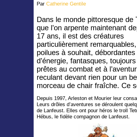
Par
Catherine Gentile
Dans le monde pittoresque de 
que l’on arpente maintenant de
17 ans, il est des créatures
particulièrement remarquables,
poilues à souhait, débordantes
d’énergie, fantasques, toujours
prêtes au combat et à l’aventur
reculant devant rien pour un b
morceau de chair fraîche. Ce son
Depuis 1997, Arleston et Mourier leur consac
Leurs drôles d’aventures se déroulent quel
de Lanfeust. Elles ont pour héros le troll Tet
Hébus, le fidèle compagnon de Lanfeust.