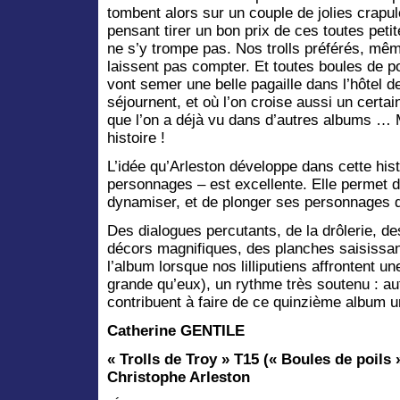
tombent alors sur un couple de jolies crapul
pensant tirer un bon prix de ces toutes peti
ne s’y trompe pas. Nos trolls préférés, mê
laissent pas compter. Et toutes boules de po
vont semer une belle pagaille dans l’hôtel d
séjournent, et où l’on croise aussi un certai
que l’on a déjà vu dans d’autres albums … 
histoire !
L’idée qu’Arleston développe dans cette hist
personnages – est excellente. Elle permet de 
dynamiser, et de plonger ses personnages 
Des dialogues percutants, de la drôlerie, de
décors magnifiques, des planches saisissa
l’album lorsque nos lilliputiens affrontent 
grande qu’eux), un rythme très soutenu : aut
contribuent à faire de ce quinzième album u
Catherine GENTILE
«
Trolls de Troy » T15 (« Boules de poils
Christophe Arleston