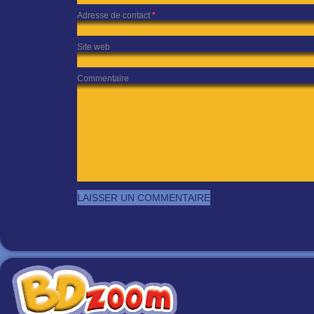
Adresse de contact
*
Site web
Commentaire