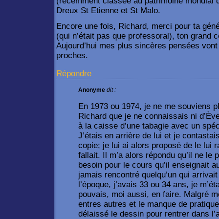
(récemment classée au patrimoine mondial d
Dreux St Etienne et St Malo.
Encore une fois, Richard, merci pour ta géné
(qui n’était pas que professoral), ton grand c
Aujourd’hui mes plus sincères pensées vont d
proches.
Répondre
Anonyme
dit :
En 1973 ou 1974, je ne me souviens plu
Richard que je ne connaissais ni d’Ève
à la caisse d’une tabagie avec un spéc
J’étais en arrière de lui et je contastais
copie; je lui ai alors proposé de le lui r
fallait. Il m’a alors répondu qu’il ne le
besoin pour le cours qu’il enseignait 
jamais rencontré quelqu’un qui arrivai
l’époque, j’avais 33 ou 34 ans, je m’ét
pouvais, moi aussi, en faire. Malgré 
entres autres et le manque de pratique
délaissé le dessin pour rentrer dans l’