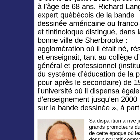
à l’âge de 68 ans, Richard Lang
expert québécois de la bande
dessinée américaine ou franco
et tintinoloque distingué, dans 
bonne ville de Sherbrooke :
agglomération où il était né, rés
et enseignait, tant au collège 
général et professionnel (insti
du système d’éducation de la 
pour après le secondaire) de 1
l’université où il dispensa éga
d’enseignement jusqu’en 2000 
sur la bande dessinée », à part
Sa disparition arrive 
grands promoteurs du 
de cette époque où l
dessin narratif comme