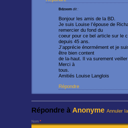
Bdzoom
dit :
Bonjour les amis de la BD.
Je suis Louise l’épouse de Richa
remercier du fond du
coeur pour ce bel article sur l
depuis 45 ans.
J’apprécie énormément et je suis
être bien content
de la-haut. Il va surement veille
Merci à
tous.
Amitiés Louise Langlois
Répondre
Répondre à
Anonyme
Annuler l
Nom
*