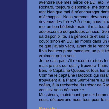
aventure que mes héros de BD, eux, vi
Richard, toujours disponible, me donna
tant bien que mal à m’encourager dans
m’échappait. Nous sommes devenus a
devenus des frères? À deux, nous n’av
moi un bon bédéiste mais, il m’a tout
adolescence de quelques années. Son 
sa disponibilité, sa générosité et ses c
coup; sinon en BD, au moins dans un d
ce que j’avais vécu, avant de le rencon
Il va beaucoup me manquer; un p’tit fr
vraiment qu’un seul.
Je ne sais pas s’il rencontrera tous l
mais je suis sûr qu’il y trouvera Tintin
Ben, le Capitaine Québec et tous les a
Comme le capitaine Haddock qui disait
trouvaient à la Place Saint-Pierre au li
océan, à la recherche du trésor de R
veuillez vous découvrir ».
Messieurs, maintenant que cet homme 
nous, découvrons-nous tous pour le sa
Répondre