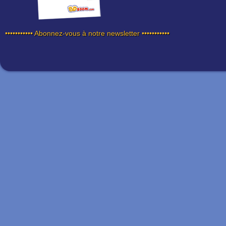
••••••••••• Abonnez-vous à notre newsletter •••••••••••