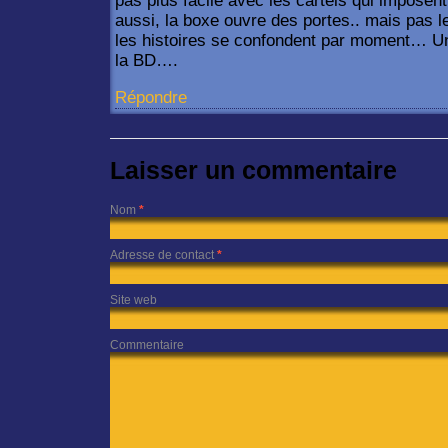
pas plus facile avec les cartels qui imposent 
aussi, la boxe ouvre des portes.. mais p
les histoires se confondent par moment… U
la BD….
Répondre
Laisser un commentaire
Nom
*
Adresse de contact
*
Site web
Commentaire