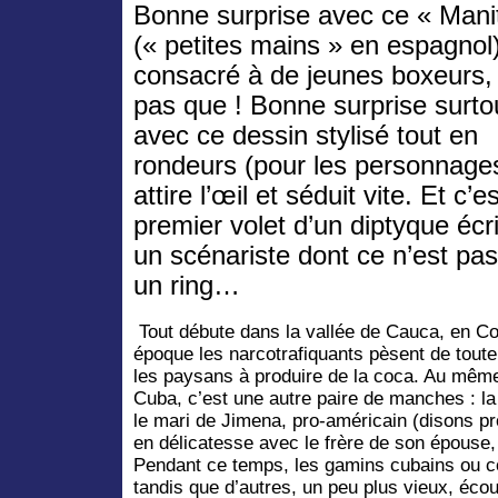
Bonne surprise avec ce « Mani
(« petites mains » en espagnol
consacré à de jeunes boxeurs,
pas que ! Bonne surprise surto
avec ce dessin stylisé tout en
rondeurs (pour les personnages
attire l’œil et séduit vite. Et c’es
premier volet d’un diptyque écri
un scénariste dont ce n’est pas
un ring…
Tout débute dans la vallée de Cauca, en Co
époque les narcotrafiquants pèsent de toute
les paysans à produire de la coca. Au mêm
Cuba, c’est une autre paire de manches : la 
le mari de Jimena, pro-américain (disons pr
en délicatesse avec le frère de son épouse, 
Pendant ce temps, les gamins cubains ou c
tandis que d’autres, un peu plus vieux, écou