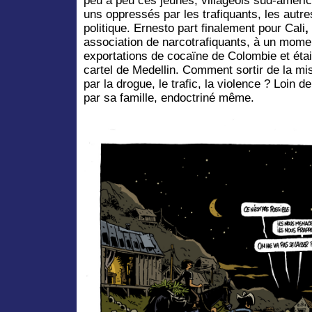
peu à peu ces jeunes, villageois sud-améric
uns oppressés par les trafiquants, les autr
politique. Ernesto part finalement pour Cali
,
association de narcotrafiquants, à un mome
exportations de cocaïne de Colombie et étai
cartel de Medellin. Comment sortir de la mi
par la drogue, le trafic, la violence ? Loin de
par sa famille, endoctriné même.