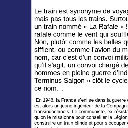
Le train est synonyme de voya
mais pas tous les trains. Surto
un train nommé « La Rafale » !
rafale comme le vent qui souffl
Non, plutôt comme les balles q
sifflent, ou comme l’avion du
nom, car c’est d’un convoi milit
qu’il s’agit, un convoi chargé de 
hommes en pleine guerre d’Ind
Terminus Saigon » clôt le cycl
ce nom…
En 1948, la France s’enlise dans la guerre 
est alors un jeune ingénieur de la Compagn
transindochinois. Le communiste, ex-résista
qu’on le missionne pour conseiller la Légion
construire un train blindé et pour s’occuper 