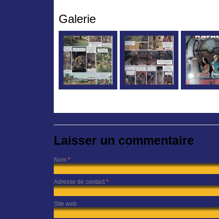
Galerie
Laisser un commentaire
Nom
*
Adresse de contact
*
Site web