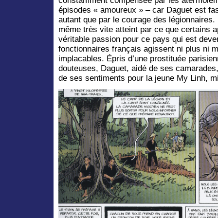
constamment compensée par les atermoieme
épisodes « amoureux » – car Daguet est fas
autant que par le courage des légionnaires. Lo
même très vite atteint par ce que certains 
véritable passion pour ce pays qui est deven
fonctionnaires français agissent ni plus ni 
implacables. Épris d’une prostituée parisien
douteuses, Daguet, aidé de ses camarades, f
de ses sentiments pour la jeune My Linh, mi