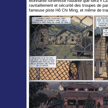
étonnante forteresse roulante que sera « La
ravitaillement et sécurité des troupes de pa
fameuse piste Hô Chi Ming, et même de tran