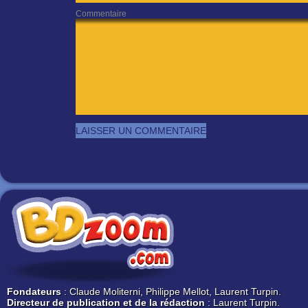
Commentaire
Fondateurs
: Claude Moliterni, Philippe Mellot, Laurent Turpin.
Directeur de publication et de la rédaction
: Laurent Turpin.