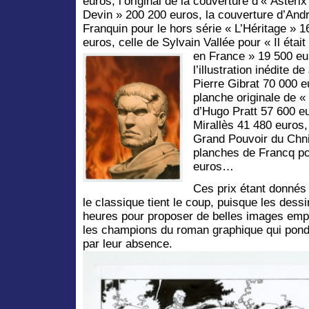
euros, l’original de la couverture d’« Astérix
Devin » 200 200 euros, la couverture d’And
Franquin pour le hors série « L’Héritage » 
euros, celle de Sylvain Vallée pour « Il était
en France » 19 500 eu
l’illustration inédite d
Pierre Gibrat 70 000 e
planche originale de 
d’Hugo Pratt 57 600 eur
Mirallès 41 480 euros,
Grand Pouvoir du Chni
planches de Francq po
euros…
Ces prix étant donnés
le classique tient le coup, puisque les dess
heures pour proposer de belles images empor
les champions du roman graphique qui ponde
par leur absence.