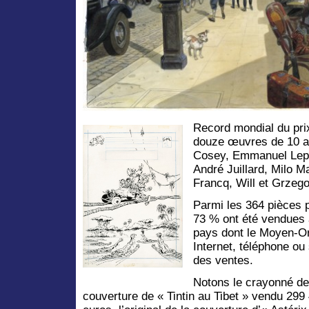
Record mondial du prix
douze œuvres de 10 au
Cosey, Emmanuel Lep
André Juillard, Milo M
Francq, Will et Grzego
Parmi les 364 pièces 
73 % ont été vendues 
pays dont le Moyen-Orie
Internet, téléphone ou 
des ventes.
Notons le crayonné de
couverture de « Tintin au Tibet » vendu 299