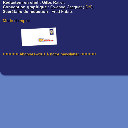
Rédacteur en chef
: Gilles Ratier.
Conception graphique
: Gwenaël Jacquet (
IDN
).
Secrétaire de rédaction
: Fred Fabre.
Mode d'emploi
••••••••••• Abonnez-vous à notre newsletter •••••••••••