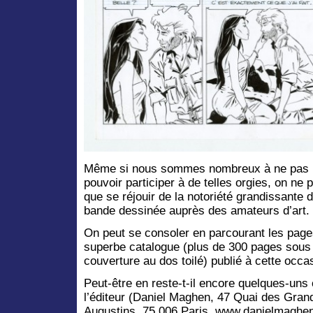
Même si nous sommes nombreux à ne pas
pouvoir participer à de telles orgies, on ne 
que se réjouir de la notoriété grandissante d
bande dessinée auprès des amateurs d’art.
On peut se consoler en parcourant les page
superbe catalogue (plus de 300 pages sous
couverture au dos toilé) publié à cette occa
Peut-être en reste-t-il encore quelques-uns
l’éditeur (Daniel Maghen, 47 Quai des Gran
Augustins, 75 006 Paris, www.danielmaghe