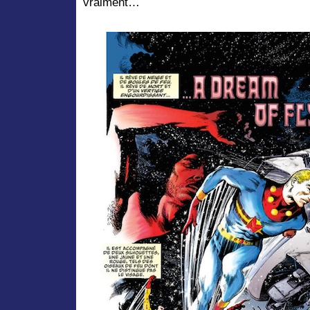
vraiment…