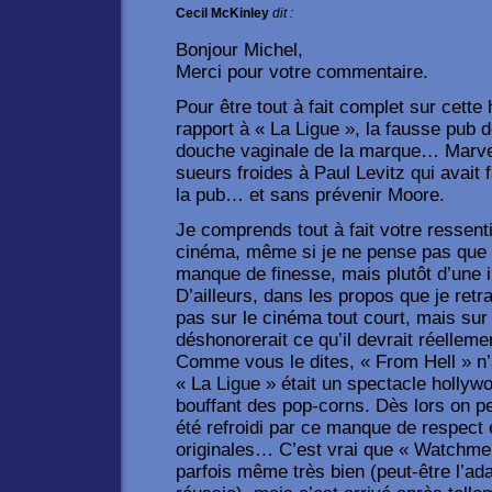
Cecil McKinley
dit :
Bonjour Michel,
Merci pour votre commentaire.
Pour être tout à fait complet sur cette
rapport à « La Ligue », la fausse pub 
douche vaginale de la marque… Marve
sueurs froides à Paul Levitz qui avait 
la pub… et sans prévenir Moore.
Je comprends tout à fait votre ressenti
cinéma, même si je ne pense pas que c
manque de finesse, mais plutôt d’une in
D’ailleurs, dans les propos que je retr
pas sur le cinéma tout court, mais sur
déshonorerait ce qu’il devrait réellemen
Comme vous le dites, « From Hell » n’a
« La Ligue » était un spectacle hollyw
bouffant des pop-corns. Dès lors on 
été refroidi par ce manque de respec
originales… C’est vrai que « Watchmen 
parfois même très bien (peut-être l’ad