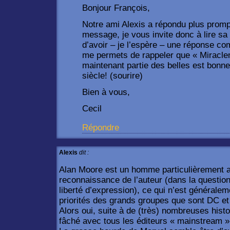
Bonjour François,
Notre ami Alexis a répondu plus prom
message, je vous invite donc à lire sa
d’avoir – je l’espère – une réponse com
me permets de rappeler que « Miraclema
maintenant partie des belles est bonn
siècle! (sourire)
Bien à vous,
Cecil
Répondre
Alexis
dit :
Alan Moore est un homme particulièrement att
reconnaissance de l’auteur (dans la questi
liberté d’expression), ce qui n’est générale
priorités des grands groupes que sont DC et
Alors oui, suite à de (très) nombreuses hist
fâché avec tous les éditeurs « mainstream »,