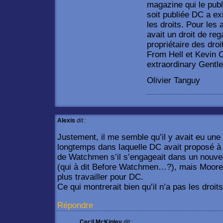
magazine qui le publ
soit publiée DC a e
les droits. Pour les 
avait un droit de rega
propriétaire des dro
From Hell et Kevin O
extraordinary Gentl
Olivier Tanguy
Alexis
dit :
Justement, il me semble qu’il y avait eu une h
longtemps dans laquelle DC avait proposé à 
de Watchmen s’il s’engageait dans un nouveau
(qui à dit Before Watchmen…?), mais Moore a
plus travailler pour DC.
Ce qui montrerait bien qu’il n’a pas les dr
Répondre
Cecil McKinley
dit :