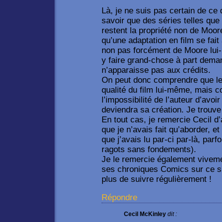
Là, je ne suis pas certain de ce 
savoir que des séries telles qu
restent la propriété non de Moor
qu’une adaptation en film se fait
non pas forcément de Moore lui-
y faire grand-chose à part dem
n’apparaisse pas aux crédits.
On peut donc comprendre que le 
qualité du film lui-même, mais co
l’impossibilité de l’auteur d’avoi
deviendra sa création. Je trouve 
En tout cas, je remercie Cecil 
que je n’avais fait qu’aborder, et
que j’avais lu par-ci par-là, parf
ragots sans fondements).
Je le remercie également viveme
ses chroniques Comics sur ce si
plus de suivre régulièrement !
Répondre
Cecil McKinley
dit :