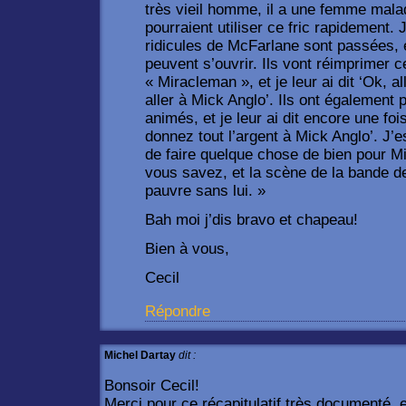
très vieil homme, il a une femme malade 
pourraient utiliser ce fric rapidement. 
ridicules de McFarlane sont passées, 
peuvent s’ouvrir. Ils vont réimprimer 
« Miracleman », et je leur ai dit ‘Ok, a
aller à Mick Anglo’. Ils ont également 
animés, et je leur ai dit encore une fo
donnez tout l’argent à Mick Anglo’. J’
de faire quelque chose de bien pour Mic
vous savez, et la scène de la bande de
pauvre sans lui. »
Bah moi j’dis bravo et chapeau!
Bien à vous,
Cecil
Répondre
Michel Dartay
dit :
Bonsoir Cecil!
Merci pour ce récapitulatif très documenté, e