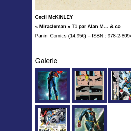
Cecil McKINLEY
« Miracleman » T1 par Alan M… & co
Panini Comics (14,95€) – ISBN : 978-2-809
Galerie