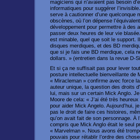
magiciens qui n’avaient pas besoin d’e
informatiques pour suggérer l’invisib
serve à cautionner d’une quelconque 
obscènes, où l’on dépense l’équivalen
développement pour permettre à des ad
passer deux heures de leur vie blasée.
est minable, quel que soit le support. 
disques merdiques, et des BD merdique
que si je fais une BD merdique, cela n
dollars. » (entretien dans la revue D-S
Et si ça ne suffisait pas pour lever t
posture intellectuelle bienveillante de
« Miracleman » confirme avec force la 
auteur unique, la question des droits d
lui, mais sur un certain Mick Anglo. Je
Moore de cela: « J’ai été très heureux 
pour aider Mick Angelo. Aujourd’hui, 
pas le droit de faire ces histoires, mê
qu’on avait fait de son personnage. À 
compris que Mick Anglo était le seul pr
« Marvelman ». Nous avons été trompés.
pouvais pour rétablir l’ordre des choses