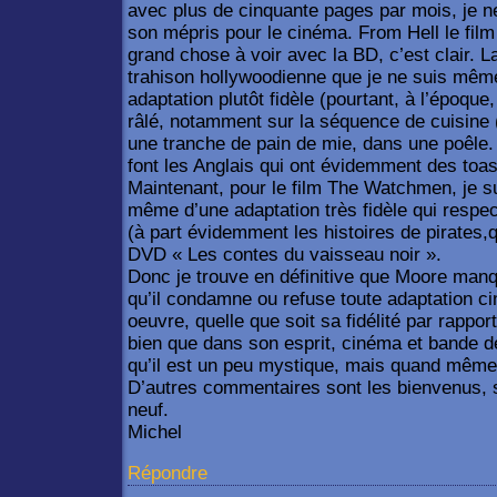
avec plus de cinquante pages par mois, je 
son mépris pour le cinéma. From Hell le fil
grand chose à voir avec la BD, c’est clair. 
trahison hollywoodienne que je ne suis même
adaptation plutôt fidèle (pourtant, à l’époqu
râlé, notamment sur la séquence de cuisine (
une tranche de pain de mie, dans une poêle
font les Anglais qui ont évidemment des toas
Maintenant, pour le film The Watchmen, je sui
même d’une adaptation très fidèle qui respect
(à part évidemment les histoires de pirates,q
DVD « Les contes du vaisseau noir ».
Donc je trouve en définitive que Moore manq
qu’il condamne ou refuse toute adaptation 
oeuvre, quelle que soit sa fidélité par rapport
bien que dans son esprit, cinéma et bande des
qu’il est un peu mystique, mais quand mê
D’autres commentaires sont les bienvenus, s’i
neuf.
Michel
Répondre