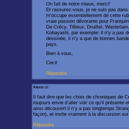
On fait de notre mieux, merci!
Et rassurez-vous, je ne suis pas dans
m’occupe essentiellement de cette rubr
vraie passion dévorante pour Franquin
De Crécy, Tillieux, Druillet, Wasterlai
Kobayashi, par exemple: il n’y a pas 
dessinée, il n’y a que de bonnes band
pays.
Bien à vous,
Cecil
Répondre
Alexis
dit :
Il faut dire que les choix de chroniques de C
toujours envie d’aller voir ce qu’il présente e
ainsi découvert il n’y a pas longtemps Stran
façon), et invite vraiment à la discussion sur
Répondre