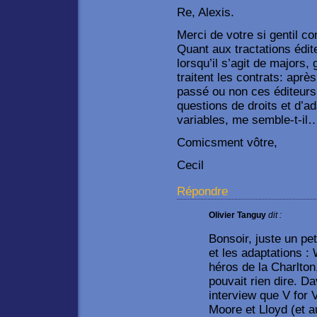
Re, Alexis.
Merci de votre si gentil co
Quant aux tractations édit
lorsqu’il s’agit de majors,
traitent les contrats: après
passé ou non ces éditeurs
questions de droits et d’ad
variables, me semble-t-il
Comicsment vôtre,
Cecil
Répondre
Olivier Tanguy
dit :
Bonsoir, juste un pet
et les adaptations :
héros de la Charlto
pouvait rien dire. D
interview que V for V
Moore et Lloyd (et a