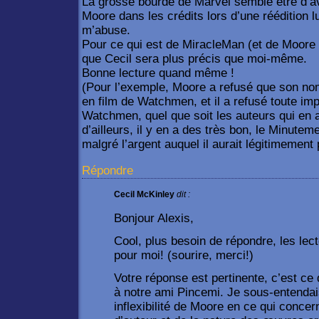
La grosse bourde de Marvel semble être d’av
Moore dans les crédits lors d’une réédition lu
m’abuse.
Pour ce qui est de MiracleMan (et de Moore 
que Cecil sera plus précis que moi-même.
Bonne lecture quand même !
(Pour l’exemple, Moore a refusé que son nom
en film de Watchmen, et il a refusé toute im
Watchmen, quel que soit les auteurs qui en a
d’ailleurs, il y en a des très bon, le Minutem
malgré l’argent auquel il aurait légitimement p
Répondre
Cecil McKinley
dit :
Bonjour Alexis,
Cool, plus besoin de répondre, les lect
pour moi! (sourire, merci!)
Votre réponse est pertinente, c’est ce 
à notre ami Pincemi. Je sous-entendais 
inflexibilité de Moore en ce qui concer