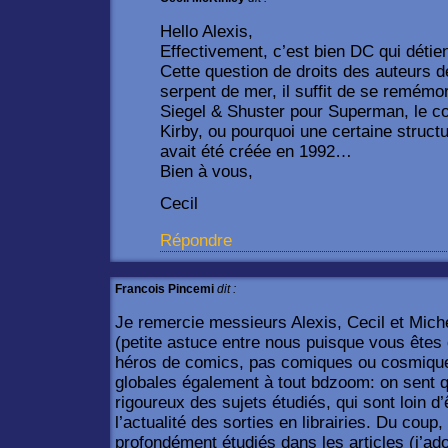
Hello Alexis,
Effectivement, c’est bien DC qui détie
Cette question de droits des auteurs d
serpent de mer, il suffit de se remémo
Siegel & Shuster pour Superman, le c
Kirby, ou pourquoi une certaine struc
avait été créée en 1992…
Bien à vous,
Cecil
Répondre
Francois Pincemi
dit :
Je remercie messieurs Alexis, Cecil et Miche
(petite astuce entre nous puisque vous êtes 
héros de comics, pas comiques ou cosmiques, 
globales également à tout bdzoom: on sent 
rigoureux des sujets étudiés, qui sont loin d
l’actualité des sorties en librairies. Du coup
profondément étudiés dans les articles (j’a