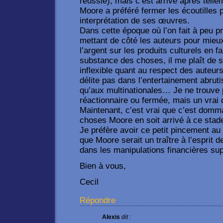
réussie), mais c’est arrivé après tel
Moore a préféré fermer les écoutilles 
interprétation de ses œuvres.
Dans cette époque où l’on fait à peu pr
mettant de côté les auteurs pour mieu
l’argent sur les produits culturels en fai
substance des choses, il me plaît de 
inflexible quant au respect des auteur
délite pas dans l’entertainement abrutis
qu’aux multinationales… Je ne trouve 
réactionnaire ou fermée, mais un vrai d
Maintenant, c’est vrai que c’est domm
choses Moore en soit arrivé à ce stad
Je préfère avoir ce petit pincement au
que Moore serait un traître à l’esprit
dans les manipulations financières sup
Bien à vous,
Cecil
Répondre
Alexis
dit :