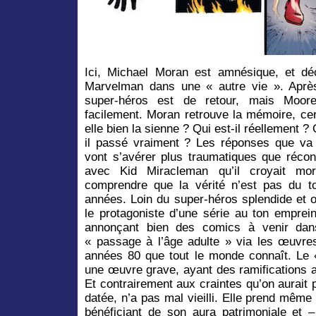
Ici, Michael Moran est amnésique, et déc
Marvelman dans une « autre vie ». Après
super-héros est de retour, mais Moor
facilement. Moran retrouve la mémoire, ce
elle bien la sienne ? Qui est-il réellement ? 
il passé vraiment ? Les réponses que va 
vont s’avérer plus traumatiques que réconf
avec Kid Miracleman qu’il croyait mo
comprendre que la vérité n’est pas du tou
années. Loin du super-héros splendide et 
le protagoniste d’une série au ton emprein
annonçant bien des comics à venir dans
« passage à l’âge adulte » via les œuvre
années 80 que tout le monde connaît. Le
une œuvre grave, ayant des ramifications a
Et contrairement aux craintes qu’on aurait p
datée, n’a pas mal vieilli. Elle prend même 
bénéficiant de son aura patrimoniale et 