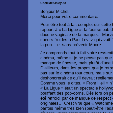
Cecil McKinley
dit :
Bonjour Michel,
Merci pour votre commentaire.
Pour être tout à fait complet sur cette
rapport à « La Ligue », la fausse pub 
douche vaginale de la marque… Marve
sueurs froides à Paul Levitz qui avait 
la pub… et sans prévenir Moore.
Je comprends tout à fait votre ressenti
cinéma, même si je ne pense pas que c
manque de finesse, mais plutôt d’une in
D’ailleurs, dans les propos que je retr
pas sur le cinéma tout court, mais sur
déshonorerait ce qu’il devrait réellemen
Comme vous le dites, « From Hell » n’a
« La Ligue » était un spectacle hollyw
bouffant des pop-corns. Dès lors on 
été refroidi par ce manque de respec
originales… C’est vrai que « Watchmen 
parfois même très bien (peut-être l’ad