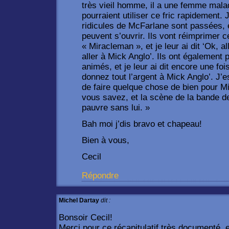
très vieil homme, il a une femme malade 
pourraient utiliser ce fric rapidement. 
ridicules de McFarlane sont passées, 
peuvent s’ouvrir. Ils vont réimprimer 
« Miracleman », et je leur ai dit ‘Ok, a
aller à Mick Anglo’. Ils ont également 
animés, et je leur ai dit encore une fo
donnez tout l’argent à Mick Anglo’. J’
de faire quelque chose de bien pour Mic
vous savez, et la scène de la bande de
pauvre sans lui. »
Bah moi j’dis bravo et chapeau!
Bien à vous,
Cecil
Répondre
Michel Dartay
dit :
Bonsoir Cecil!
Merci pour ce récapitulatif très documenté, e