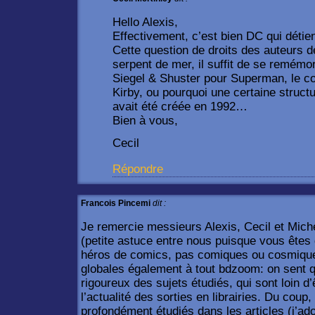
Hello Alexis,
Effectivement, c’est bien DC qui détie
Cette question de droits des auteurs d
serpent de mer, il suffit de se remémo
Siegel & Shuster pour Superman, le c
Kirby, ou pourquoi une certaine struc
avait été créée en 1992…
Bien à vous,
Cecil
Répondre
Francois Pincemi
dit :
Je remercie messieurs Alexis, Cecil et Miche
(petite astuce entre nous puisque vous êtes 
héros de comics, pas comiques ou cosmiques, 
globales également à tout bdzoom: on sent 
rigoureux des sujets étudiés, qui sont loin d
l’actualité des sorties en librairies. Du coup
profondément étudiés dans les articles (j’a