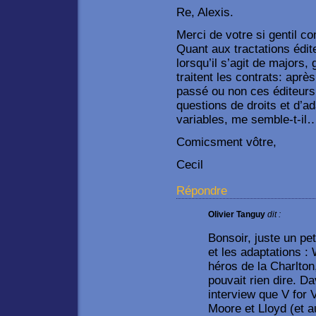
Re, Alexis.
Merci de votre si gentil co
Quant aux tractations édit
lorsqu’il s’agit de majors,
traitent les contrats: après
passé ou non ces éditeurs
questions de droits et d’ad
variables, me semble-t-il
Comicsment vôtre,
Cecil
Répondre
Olivier Tanguy
dit :
Bonsoir, juste un pet
et les adaptations :
héros de la Charlto
pouvait rien dire. D
interview que V for V
Moore et Lloyd (et a