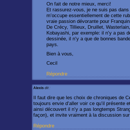
On fait de notre mieux, merci!
Et rassurez-vous, je ne suis pas dans
m’occupe essentiellement de cette rubr
vraie passion dévorante pour Franquin
De Crécy, Tillieux, Druillet, Wasterlai
Kobayashi, par exemple: il n’y a pas 
dessinée, il n’y a que de bonnes band
pays.
Bien à vous,
Cecil
Répondre
Alexis
dit :
Il faut dire que les choix de chroniques de C
toujours envie d’aller voir ce qu’il présente e
ainsi découvert il n’y a pas longtemps Stran
façon), et invite vraiment à la discussion sur
Répondre