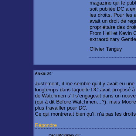
magazine qui le publ
soit publiée DC a e
les droits. Pour les 
avait un droit de rega
propriétaire des dro
From Hell et Kevin O
extraordinary Gentl
Olivier Tanguy
Alexis
dit :
Justement, il me semble qu’il y avait eu une h
longtemps dans laquelle DC avait proposé à 
de Watchmen s’il s’engageait dans un nouveau
(qui à dit Before Watchmen…?), mais Moore a
plus travailler pour DC.
Ce qui montrerait bien qu’il n’a pas les dr
Répondre
Cecil McKinley
dit :