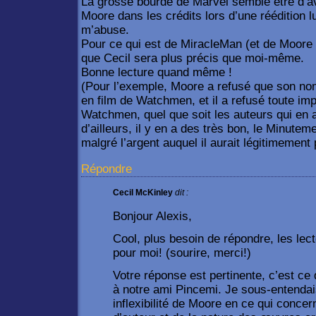
La grosse bourde de Marvel semble être d’av
Moore dans les crédits lors d’une réédition lu
m’abuse.
Pour ce qui est de MiracleMan (et de Moore 
que Cecil sera plus précis que moi-même.
Bonne lecture quand même !
(Pour l’exemple, Moore a refusé que son nom
en film de Watchmen, et il a refusé toute im
Watchmen, quel que soit les auteurs qui en a
d’ailleurs, il y en a des très bon, le Minutem
malgré l’argent auquel il aurait légitimement p
Répondre
Cecil McKinley
dit :
Bonjour Alexis,
Cool, plus besoin de répondre, les lect
pour moi! (sourire, merci!)
Votre réponse est pertinente, c’est ce 
à notre ami Pincemi. Je sous-entendais 
inflexibilité de Moore en ce qui concer