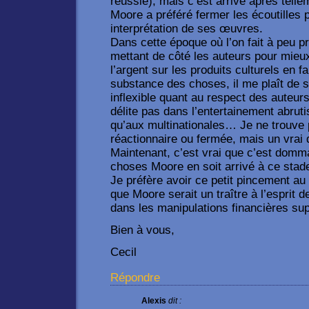
réussie), mais c’est arrivé après tel
Moore a préféré fermer les écoutilles 
interprétation de ses œuvres.
Dans cette époque où l’on fait à peu pr
mettant de côté les auteurs pour mieu
l’argent sur les produits culturels en fai
substance des choses, il me plaît de 
inflexible quant au respect des auteur
délite pas dans l’entertainement abrutis
qu’aux multinationales… Je ne trouve 
réactionnaire ou fermée, mais un vrai d
Maintenant, c’est vrai que c’est domm
choses Moore en soit arrivé à ce stad
Je préfère avoir ce petit pincement au
que Moore serait un traître à l’esprit
dans les manipulations financières sup
Bien à vous,
Cecil
Répondre
Alexis
dit :