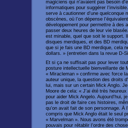
magiciens qui n’avaient pas besoin d’e
informatiques pour suggérer l’invisib
serve à cautionner d’une quelconque 
obscènes, où l’on dépense l’équivalen
développement pour permettre à des ad
passer deux heures de leur vie blasée.
est minable, quel que soit le support. 
disques merdiques, et des BD merdique
que si je fais une BD merdique, cela n
dollars. » (entretien dans la revue D-S
Et si ça ne suffisait pas pour lever t
posture intellectuelle bienveillante de
« Miracleman » confirme avec force la 
auteur unique, la question des droits d
lui, mais sur un certain Mick Anglo. Je
Moore de cela: « J’ai été très heureux 
pour aider Mick Angelo. Aujourd’hui, 
pas le droit de faire ces histoires, mê
qu’on avait fait de son personnage. À 
compris que Mick Anglo était le seul pr
« Marvelman ». Nous avons été trompés.
pouvais pour rétablir l’ordre des choses