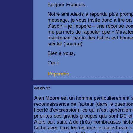
Bonjour François,
Notre ami Alexis a répondu plus prom
message, je vous invite donc à lire sa
d’avoir – je l’espère – une réponse com
me permets de rappeler que « Miraclema
maintenant partie des belles est bonn
siècle! (sourire)
Bien à vous,
Cecil
Répondre
Alexis
dit :
Alan Moore est un homme particulièrement att
reconnaissance de l’auteur (dans la questi
liberté d’expression), ce qui n’est générale
priorités des grands groupes que sont DC et
Alors oui, suite à de (très) nombreuses hist
fâché avec tous les éditeurs « mainstream »,