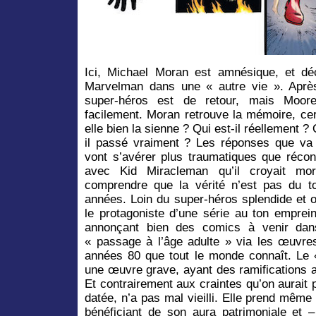
Ici, Michael Moran est amnésique, et déc
Marvelman dans une « autre vie ». Après
super-héros est de retour, mais Moor
facilement. Moran retrouve la mémoire, ce
elle bien la sienne ? Qui est-il réellement ? 
il passé vraiment ? Les réponses que va 
vont s’avérer plus traumatiques que réconf
avec Kid Miracleman qu’il croyait mo
comprendre que la vérité n’est pas du tou
années. Loin du super-héros splendide et 
le protagoniste d’une série au ton emprein
annonçant bien des comics à venir dans
« passage à l’âge adulte » via les œuvre
années 80 que tout le monde connaît. Le
une œuvre grave, ayant des ramifications a
Et contrairement aux craintes qu’on aurait p
datée, n’a pas mal vieilli. Elle prend même 
bénéficiant de son aura patrimoniale et 