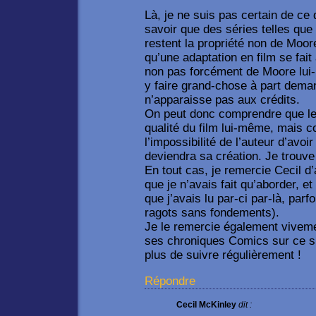
Là, je ne suis pas certain de ce 
savoir que des séries telles qu
restent la propriété non de Moor
qu’une adaptation en film se fait
non pas forcément de Moore lui-
y faire grand-chose à part dem
n’apparaisse pas aux crédits.
On peut donc comprendre que le 
qualité du film lui-même, mais co
l’impossibilité de l’auteur d’avoi
deviendra sa création. Je trouve 
En tout cas, je remercie Cecil 
que je n’avais fait qu’aborder, et
que j’avais lu par-ci par-là, parf
ragots sans fondements).
Je le remercie également viveme
ses chroniques Comics sur ce si
plus de suivre régulièrement !
Répondre
Cecil McKinley
dit :