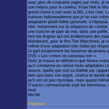
avec plus de cinquante pages par mois, je 
son mépris pour le cinéma. From Hell le fil
grand chose à voir avec la BD, c’est clair. 
trahison hollywoodienne que je ne suis même
adaptation plutôt fidèle (pourtant, à l’époqu
râlé, notamment sur la séquence de cuisine (
une tranche de pain de mie, dans une poêle
font les Anglais qui ont évidemment des toas
Maintenant, pour le film The Watchmen, je sui
même d’une adaptation très fidèle qui respect
(à part évidemment les histoires de pirates,q
DVD « Les contes du vaisseau noir ».
Donc je trouve en définitive que Moore manq
qu’il condamne ou refuse toute adaptation 
oeuvre, quelle que soit sa fidélité par rapport
bien que dans son esprit, cinéma et bande des
qu’il est un peu mystique, mais quand mê
D’autres commentaires sont les bienvenus, s’i
neuf.
Michel
Répondre