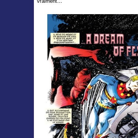
vraiment…