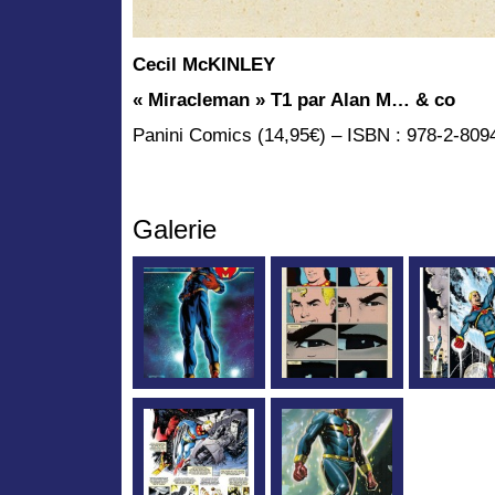
Cecil McKINLEY
« Miracleman » T1 par Alan M… & co
Panini Comics (14,95€) – ISBN : 978-2-809
Galerie