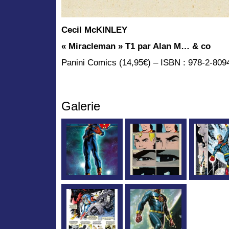
Cecil McKINLEY
« Miracleman » T1 par Alan M… & co
Panini Comics (14,95€) – ISBN : 978-2-809
Galerie