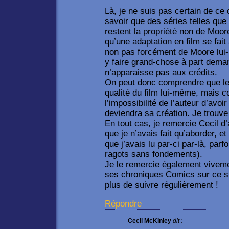
Là, je ne suis pas certain de ce 
savoir que des séries telles qu
restent la propriété non de Moor
qu’une adaptation en film se fait
non pas forcément de Moore lui-
y faire grand-chose à part dem
n’apparaisse pas aux crédits.
On peut donc comprendre que le 
qualité du film lui-même, mais co
l’impossibilité de l’auteur d’avoi
deviendra sa création. Je trouve 
En tout cas, je remercie Cecil 
que je n’avais fait qu’aborder, et
que j’avais lu par-ci par-là, parf
ragots sans fondements).
Je le remercie également viveme
ses chroniques Comics sur ce si
plus de suivre régulièrement !
Répondre
Cecil McKinley
dit :