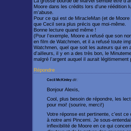
La grosse bourde de Marvel semble être d’av
Moore dans les crédits lors d’une réédition lu
m’abuse.
Pour ce qui est de MiracleMan (et de Moore 
que Cecil sera plus précis que moi-même.
Bonne lecture quand même !
(Pour l’exemple, Moore a refusé que son nom
en film de Watchmen, et il a refusé toute im
Watchmen, quel que soit les auteurs qui en a
d’ailleurs, il y en a des très bon, le Minutem
malgré l’argent auquel il aurait légitimement p
Répondre
Cecil McKinley
dit :
Bonjour Alexis,
Cool, plus besoin de répondre, les lect
pour moi! (sourire, merci!)
Votre réponse est pertinente, c’est ce 
à notre ami Pincemi. Je sous-entendais 
inflexibilité de Moore en ce qui concer