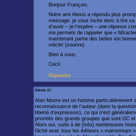
Bonjour François,
Notre ami Alexis a répondu plus prom
message, je vous invite donc à lire sa
d’avoir – je l’espère – une réponse com
me permets de rappeler que « Miraclema
maintenant partie des belles est bonn
siècle! (sourire)
Bien à vous,
Cecil
Répondre
Alexis
dit :
Alan Moore est un homme particulièrement att
reconnaissance de l’auteur (dans la questi
liberté d’expression), ce qui n’est générale
priorités des grands groupes que sont DC et
Alors oui, suite à de (très) nombreuses hist
fâché avec tous les éditeurs « mainstream »,