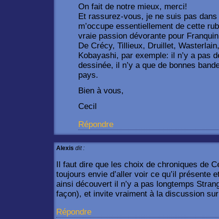
On fait de notre mieux, merci!
Et rassurez-vous, je ne suis pas dans
m’occupe essentiellement de cette rubr
vraie passion dévorante pour Franquin
De Crécy, Tillieux, Druillet, Wasterlai
Kobayashi, par exemple: il n’y a pas 
dessinée, il n’y a que de bonnes band
pays.
Bien à vous,
Cecil
Répondre
Alexis
dit :
Il faut dire que les choix de chroniques de C
toujours envie d’aller voir ce qu’il présente e
ainsi découvert il n’y a pas longtemps Stran
façon), et invite vraiment à la discussion sur
Répondre