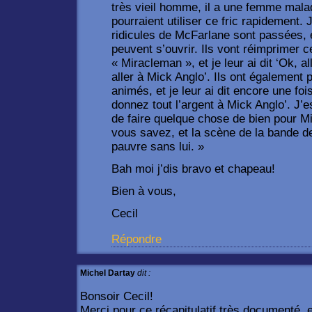
très vieil homme, il a une femme malade 
pourraient utiliser ce fric rapidement. 
ridicules de McFarlane sont passées, 
peuvent s’ouvrir. Ils vont réimprimer 
« Miracleman », et je leur ai dit ‘Ok, a
aller à Mick Anglo’. Ils ont également 
animés, et je leur ai dit encore une fo
donnez tout l’argent à Mick Anglo’. J’
de faire quelque chose de bien pour Mic
vous savez, et la scène de la bande de
pauvre sans lui. »
Bah moi j’dis bravo et chapeau!
Bien à vous,
Cecil
Répondre
Michel Dartay
dit :
Bonsoir Cecil!
Merci pour ce récapitulatif très documenté, e