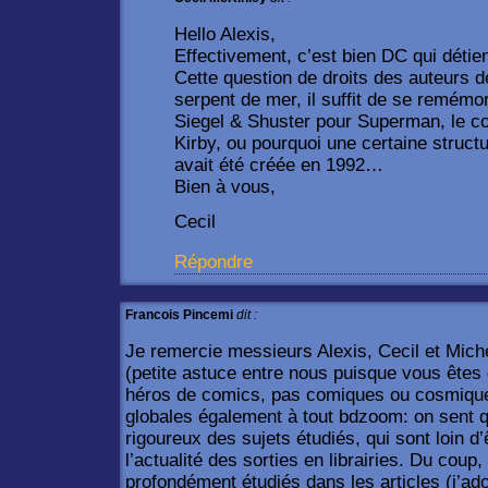
Hello Alexis,
Effectivement, c’est bien DC qui détie
Cette question de droits des auteurs d
serpent de mer, il suffit de se remémo
Siegel & Shuster pour Superman, le c
Kirby, ou pourquoi une certaine struc
avait été créée en 1992…
Bien à vous,
Cecil
Répondre
Francois Pincemi
dit :
Je remercie messieurs Alexis, Cecil et Miche
(petite astuce entre nous puisque vous êtes 
héros de comics, pas comiques ou cosmiques, 
globales également à tout bdzoom: on sent 
rigoureux des sujets étudiés, qui sont loin d
l’actualité des sorties en librairies. Du coup
profondément étudiés dans les articles (j’a