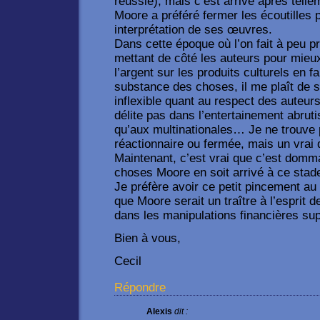
réussie), mais c’est arrivé après tel
Moore a préféré fermer les écoutilles 
interprétation de ses œuvres.
Dans cette époque où l’on fait à peu pr
mettant de côté les auteurs pour mieu
l’argent sur les produits culturels en fai
substance des choses, il me plaît de 
inflexible quant au respect des auteur
délite pas dans l’entertainement abrutis
qu’aux multinationales… Je ne trouve 
réactionnaire ou fermée, mais un vrai d
Maintenant, c’est vrai que c’est domm
choses Moore en soit arrivé à ce stad
Je préfère avoir ce petit pincement au
que Moore serait un traître à l’esprit
dans les manipulations financières sup
Bien à vous,
Cecil
Répondre
Alexis
dit :