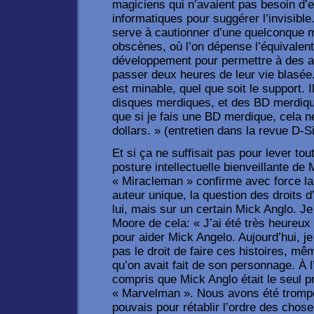
magiciens qui n’avaient pas besoin d’e
informatiques pour suggérer l’invisib
serve à cautionner d’une quelconque 
obscènes, où l’on dépense l’équivalen
développement pour permettre à des ad
passer deux heures de leur vie blasée.
est minable, quel que soit le support. 
disques merdiques, et des BD merdique
que si je fais une BD merdique, cela n
dollars. » (entretien dans la revue D-S
Et si ça ne suffisait pas pour lever t
posture intellectuelle bienveillante de
« Miracleman » confirme avec force la 
auteur unique, la question des droits d
lui, mais sur un certain Mick Anglo. Je
Moore de cela: « J’ai été très heureux 
pour aider Mick Angelo. Aujourd’hui, 
pas le droit de faire ces histoires, mê
qu’on avait fait de son personnage. À 
compris que Mick Anglo était le seul pr
« Marvelman ». Nous avons été trompés.
pouvais pour rétablir l’ordre des choses