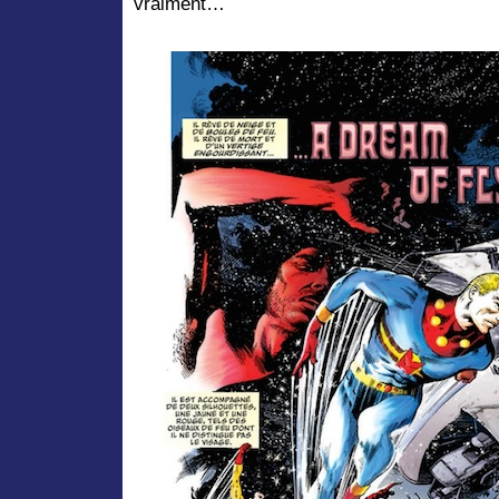
vraiment…