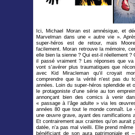
Ici, Michael Moran est amnésique, et déc
Marvelman dans une « autre vie ». Après
super-héros est de retour, mais Moor
facilement. Moran retrouve la mémoire, ce
elle bien la sienne ? Qui est-il réellement ? 
il passé vraiment ? Les réponses que va 
vont s’avérer plus traumatiques que réconf
avec Kid Miracleman qu’il croyait mo
comprendre que la vérité n’est pas du tou
années. Loin du super-héros splendide et 
le protagoniste d’une série au ton emprein
annonçant bien des comics à venir dans
« passage à l’âge adulte » via les œuvre
années 80 que tout le monde connaît. Le
une œuvre grave, ayant des ramifications a
Et contrairement aux craintes qu’on aurait p
datée, n’a pas mal vieilli. Elle prend même 
bénéficiant de son aura patrimoniale et 