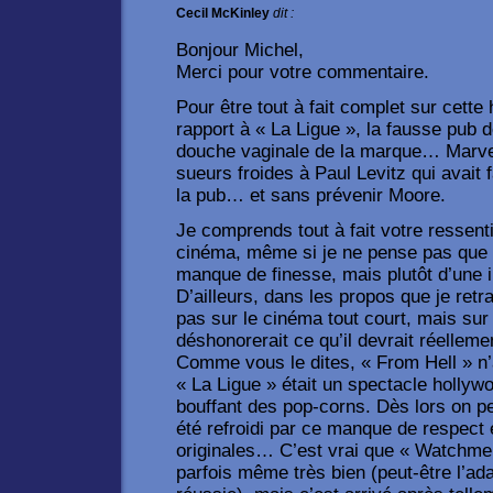
Cecil McKinley
dit :
Bonjour Michel,
Merci pour votre commentaire.
Pour être tout à fait complet sur cette
rapport à « La Ligue », la fausse pub 
douche vaginale de la marque… Marve
sueurs froides à Paul Levitz qui avait 
la pub… et sans prévenir Moore.
Je comprends tout à fait votre ressenti
cinéma, même si je ne pense pas que c
manque de finesse, mais plutôt d’une in
D’ailleurs, dans les propos que je retr
pas sur le cinéma tout court, mais sur
déshonorerait ce qu’il devrait réellemen
Comme vous le dites, « From Hell » n’a
« La Ligue » était un spectacle hollyw
bouffant des pop-corns. Dès lors on 
été refroidi par ce manque de respec
originales… C’est vrai que « Watchmen 
parfois même très bien (peut-être l’ad