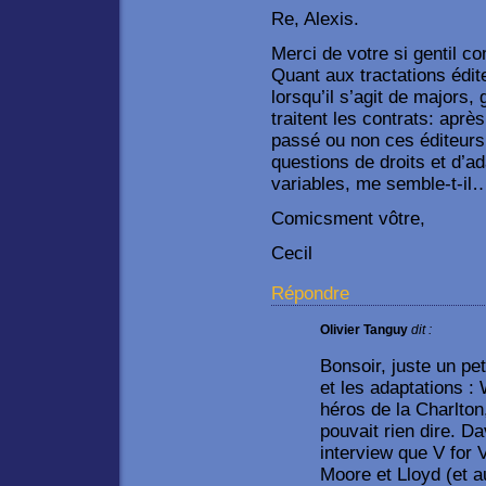
Re, Alexis.
Merci de votre si gentil co
Quant aux tractations édit
lorsqu’il s’agit de majors,
traitent les contrats: après
passé ou non ces éditeurs
questions de droits et d’ad
variables, me semble-t-il
Comicsment vôtre,
Cecil
Répondre
Olivier Tanguy
dit :
Bonsoir, juste un pet
et les adaptations :
héros de la Charlto
pouvait rien dire. D
interview que V for V
Moore et Lloyd (et a