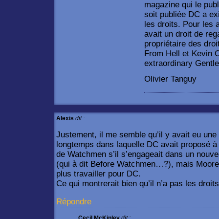
magazine qui le publ
soit publiée DC a e
les droits. Pour les 
avait un droit de rega
propriétaire des dro
From Hell et Kevin O
extraordinary Gentl
Olivier Tanguy
Alexis
dit :
Justement, il me semble qu’il y avait eu une h
longtemps dans laquelle DC avait proposé à 
de Watchmen s’il s’engageait dans un nouveau
(qui à dit Before Watchmen…?), mais Moore a
plus travailler pour DC.
Ce qui montrerait bien qu’il n’a pas les dr
Répondre
Cecil McKinley
dit :