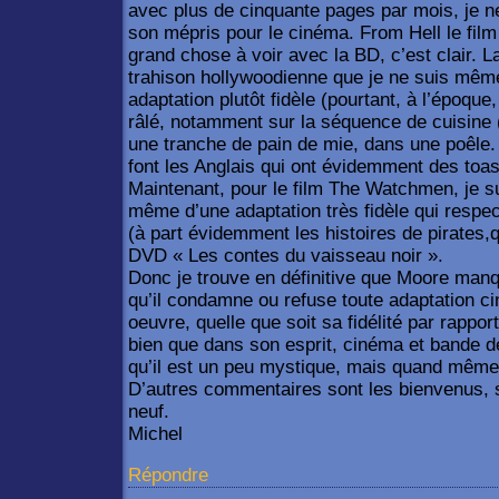
avec plus de cinquante pages par mois, je 
son mépris pour le cinéma. From Hell le fil
grand chose à voir avec la BD, c’est clair. 
trahison hollywoodienne que je ne suis même
adaptation plutôt fidèle (pourtant, à l’époqu
râlé, notamment sur la séquence de cuisine (
une tranche de pain de mie, dans une poêle
font les Anglais qui ont évidemment des toas
Maintenant, pour le film The Watchmen, je sui
même d’une adaptation très fidèle qui respect
(à part évidemment les histoires de pirates,q
DVD « Les contes du vaisseau noir ».
Donc je trouve en définitive que Moore manq
qu’il condamne ou refuse toute adaptation 
oeuvre, quelle que soit sa fidélité par rapport
bien que dans son esprit, cinéma et bande des
qu’il est un peu mystique, mais quand mê
D’autres commentaires sont les bienvenus, s’i
neuf.
Michel
Répondre