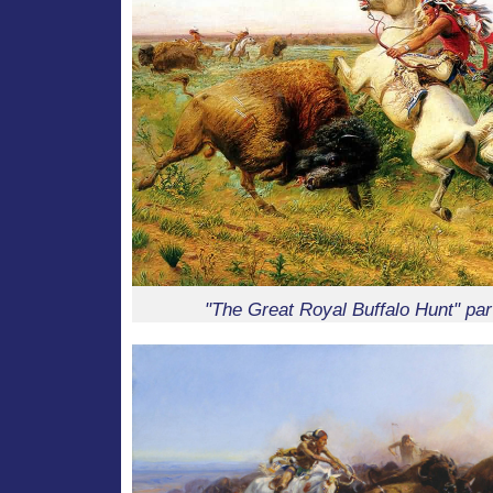
"The Great Royal Buffalo Hunt" pa