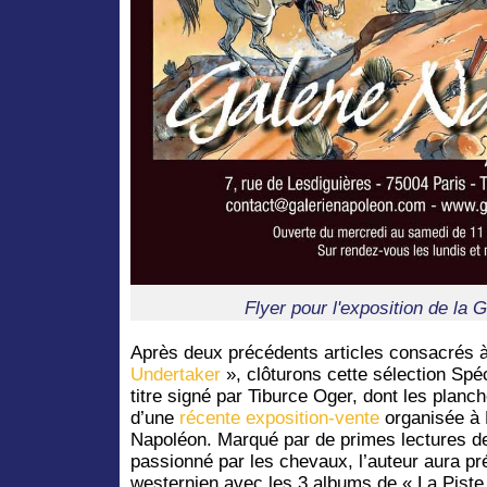
Flyer pour l'exposition de la 
Après deux précédents articles consacrés 
Undertaker
», clôturons cette sélection Sp
titre signé par Tiburce Oger, dont les planch
d’une
récente exposition-vente
organisée à P
Napoléon. Marqué par de primes lectures d
passionné par les chevaux, l’auteur aura p
westernien avec les 3 albums de « La Piste