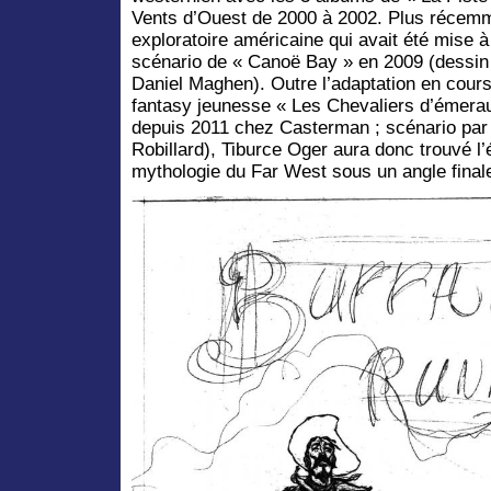
Vents d’Ouest de 2000 à 2002. Plus récemme
exploratoire américaine qui avait été mise à
scénario de « Canoë Bay » en 2009 (dessin 
Daniel Maghen). Outre l’adaptation en cours 
fantasy jeunesse « Les Chevaliers d’émeraud
depuis 2011 chez Casterman ; scénario par
Robillard), Tiburce Oger aura donc trouvé l’é
mythologie du Far West sous un angle final