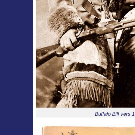
Buffalo Bill vers 