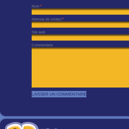
Nom
*
Adresse de contact
*
Site web
Commentaire