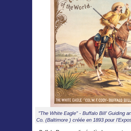
"The White Eagle" - Buffalo Bill' Guiding 
Co. (Baltimore ) créée en 1893 pour l'Expos