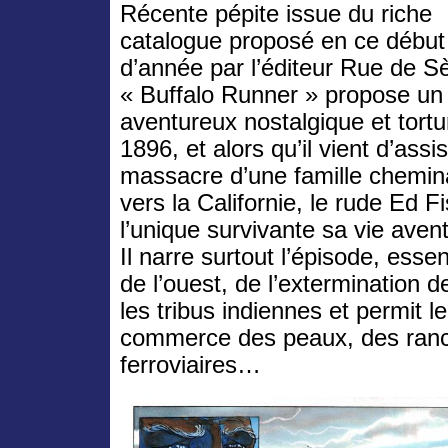
Récente pépite issue du riche
catalogue proposé en ce début
d’année par l’éditeur Rue de S
« Buffalo Runner » propose un 
aventureux nostalgique et tortu
1896, et alors qu’il vient d’assi
massacre d’une famille chemin
vers la Californie, le rude Ed F
l’unique survivante sa vie ave
Il narre surtout l’épisode, esse
de l’ouest, de l’extermination de
les tribus indiennes et permit 
commerce des peaux, des ranch
ferroviaires…