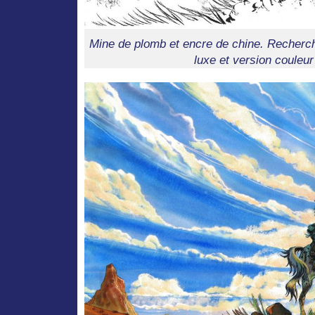
Mine de plomb et encre de chine. Recherch
luxe et version couleur