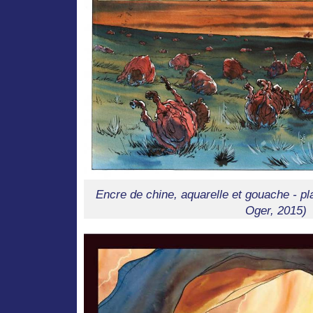
Encre de chine, aquarelle et gouache - p
Oger, 2015)