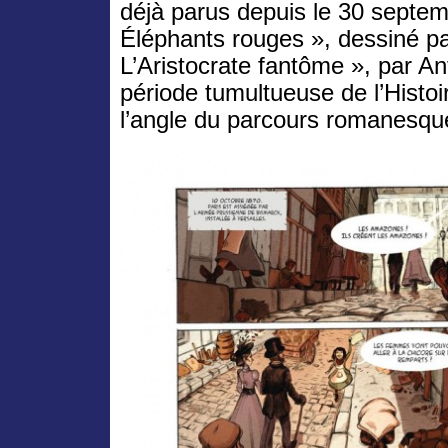
déjà parus depuis le 30 septem
Éléphants rouges », dessiné p
L’Aristocrate fantôme », par A
période tumultueuse de l’Histoi
l’angle du parcours romanesqu