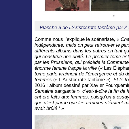
Planche 8 de L'Aristocrate fantôme par A
Comme nous l’explique le scénariste, «
Cha
indépendante, mais on peut retrouver le per
différents albums dans les autres en tant 
qui constitue une unité. Le premier tome est
par les Prussiens, qui précède la Commune :
énorme famine frappe la ville
(« Les Élépha
tome parle vraiment de l’émergence et du 
femmes
(« L’Aristocrate fantôme »)
. Et le 
2016 : album dessiné par Xavier Fourquemi
Semaine sanglante », c’est-à-dire la fin de
ont été faits aux femmes, puisqu’on a essa
que c’est parce que les femmes s’étaient mê
avait brûlé !
»