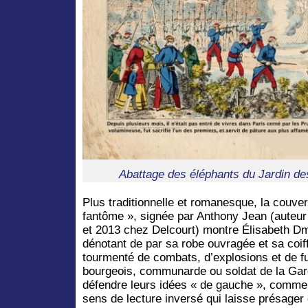
Abattage des éléphants du Jardin de
Plus traditionnelle et romanesque, la couver
fantôme », signée par Anthony Jean (auteur
et 2013 chez Delcourt) montre Élisabeth Dmi
dénotant de par sa robe ouvragée et sa coif
tourmenté de combats, d’explosions et de f
bourgeois, communarde ou soldat de la Gard
défendre leurs idées « de gauche », comme 
sens de lecture inversé qui laisse présager 