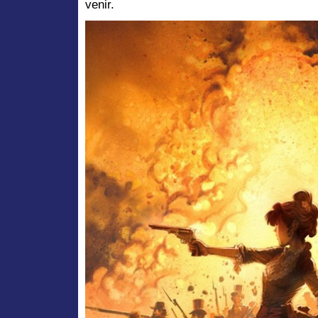
venir.