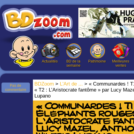
Actualités
BD de la
Patrimoine
Meilleures
semaine
ventes
BDZoom
>
L'Art de ...
> « Communardes ! T1 
Pas de
« T2 : L’Aristocrate fantôme » par Lucy Maze
commentaire
Lupano
« Communardes ! T1 
Éléphants rouges 
L’Aristocrate fan
Lucy Mazel, Antho