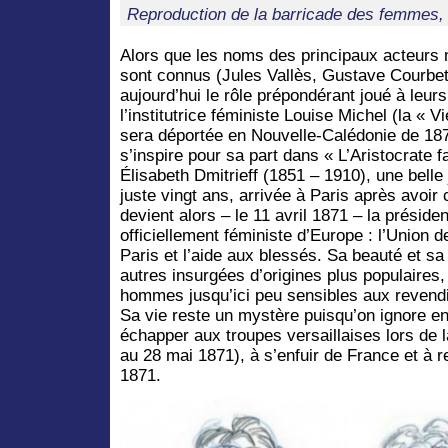
Reproduction de la barricade des femmes,
Alors que les noms des principaux acteur
sont connus (Jules Vallès, Gustave Courbet,
aujourd’hui le rôle prépondérant joué à leur
l’institutrice féministe Louise Michel (la «
sera déportée en Nouvelle-Calédonie de 187
s’inspire pour sa part dans « L’Aristocrate f
Élisabeth Dmitrieff (1851 – 1910), une bell
juste vingt ans, arrivée à Paris après avoir 
devient alors – le 11 avril 1871 – la prési
officiellement féministe d’Europe : l’Union
Paris et l’aide aux blessés. Sa beauté et sa 
autres insurgées d’origines plus populaires, 
hommes jusqu’ici peu sensibles aux reven
Sa vie reste un mystère puisqu’on ignore e
échapper aux troupes versaillaises lors de
au 28 mai 1871), à s’enfuir de France et à 
1871.