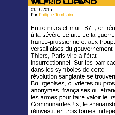
Wilfrid Lupano
01/10/2015
Par
Philippe Tomblaine
Entre mars et mai 1871, en réa
à la sévère défaite de la guerre
franco-prussienne et aux troup
versaillaises du gouvernement
Thiers, Paris vire à l’état
insurrectionnel. Sur les barrica
dans les symboles de cette
révolution sanglante se trouve
Bourgeoises, ouvrières ou pros
anonymes, françaises ou étrang
les armes pour faire valoir leur
Communardes ! », le scénarist
réinvestit en trois tomes indé