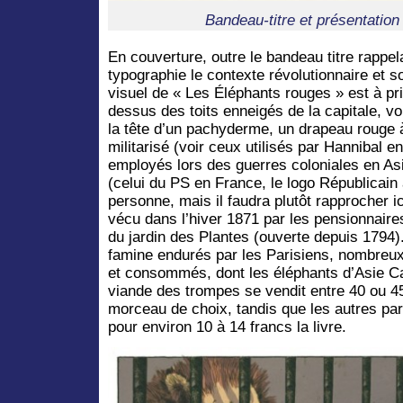
Bandeau-titre et présentation 
En couverture, outre le bandeau titre rappe
typographie le contexte révolutionnaire et so
visuel de « Les Éléphants rouges » est à pri
dessus des toits enneigés de la capitale, voi
la tête d’un pachyderme, un drapeau rouge à
militarisé (voir ceux utilisés par Hannibal 
employés lors des guerres coloniales en Asi
(celui du PS en France, le logo Républicai
personne, mais il faudra plutôt rapprocher i
vécu dans l’hiver 1871 par les pensionnaires
du jardin des Plantes (ouverte depuis 1794).
famine endurés par les Parisiens, nombreux
et consommés, dont les éléphants d’Asie Ca
viande des trompes se vendit entre 40 ou 4
morceau de choix, tandis que les autres part
pour environ 10 à 14 francs la livre.