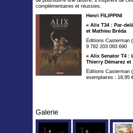
de poursuivre une œuvre, s’inspirent de ces
complémentaires et réussies.
Henri FILIPPINI
« Alix T34 : Par-del
et Mathieu Bréda
Éditions Casterman (
9 782 203 093 690
« Alix Senator T4 :
Thierry Démarez et
Éditions Casterman (1
exemplaires : 18,95 
Galerie