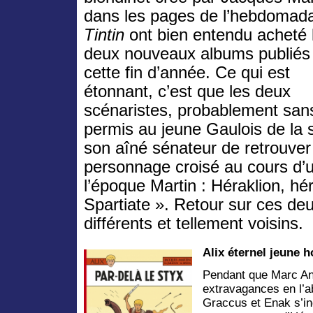
dans les pages de l’hebdomada
Tintin
ont bien entendu acheté 
deux nouveaux albums publiés
cette fin d’année. Ce qui est
étonnant, c’est que les deux
scénaristes, probablement sans
permis au jeune Gaulois de la sé
son aîné sénateur de retrouv
personnage croisé au cours d’
l’époque Martin : Héraklion, hé
Spartiate ». Retour sur ces deu
différents et tellement voisins.
Alix éternel jeune
Pendant que Marc An
extravagances en l’a
Graccus et Enak s’in