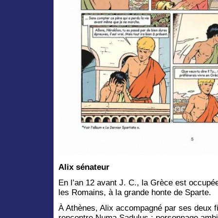
Alix sénateur
En l’an 12 avant J. C., la Grèce est occupé
les Romains, à la grande honte de Sparte.
À Athènes, Alix accompagné par ses deux fi
rencontre Numa Sadulus : personnage amb