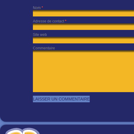
Nom
*
Adresse de contact
*
Site web
Commentaire