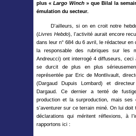
plus
«
Largo Winch
» que Bilal la semai
émulation du secteur.
D’ailleurs,
si on en croit notre hebd
(
Livres Hebdo
), l’activité aurait encore rec
dans leur n° 684 du 6 avril, le rédacteur en 
la responsable des rubriques sur les m
Andreucci) ont interrogé 4 diffuseurs, ceci
se durcit de plus en plus sérieusemen
représentée par Eric de Montlivault, direc
(Dargaud Dupuis Lombard) et directeur
Dargaud. Ce dernier a tenté de fustige
production et la surproduction, mais ses
s’aventurer sur ce terrain miné. On lui doi
déclarations qui méritent réflexions, à 
rapportons ici :