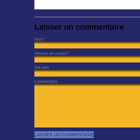
Laisser un commentaire
Nom
*
Adresse de contact
*
Site web
Commentaire