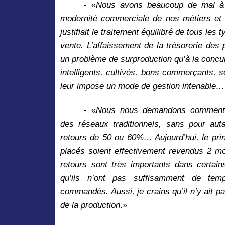
- «
Nous avons beaucoup de mal à c
modernité commerciale de nos métiers et le
justifiait le traitement équilibré de tous les 
vente. L’affaissement de la trésorerie des pe
un problème de surproduction qu’à la concur
intelligents, cultivés, bons commerçants, se
leur impose un mode de gestion intenable…
- «
Nous nous demandons comment él
des réseaux traditionnels, sans pour aut
retours de 50 ou 60%… Aujourd’hui, le prin
placés soient effectivement revendus 2 mo
retours sont très importants dans certain
qu’ils n’ont pas suffisamment de tem
commandés. Aussi, je crains qu’il n’y ait p
de la production
.»