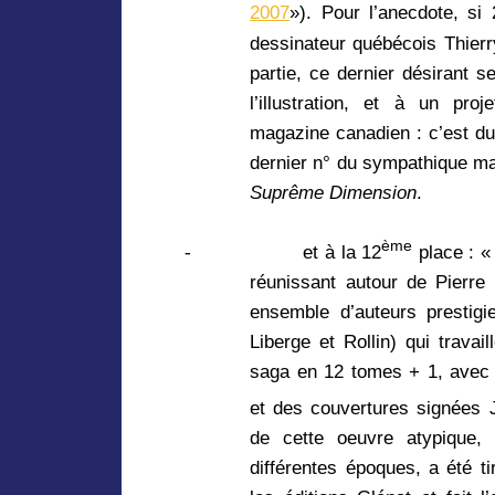
2007
»). Pour l’anecdote, si 
dessinateur québécois Thier
partie, ce dernier désirant 
l’illustration, et à un pr
magazine canadien : c’est du
dernier n° du sympathique ma
Suprême Dimension
.
ème
-
et à la 12
place :
réunissant autour de Pierre 
ensemble d’auteurs prestigi
Liberge et Rollin) qui travail
saga en 12 tomes + 1, avec 
et des couvertures signées 
de cette oeuvre atypique, 
différentes époques, a été 