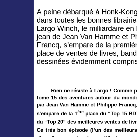
A peine débarqué à Honk-Kon
dans toutes les bonnes librairie
Largo Winch, le milliardaire en 
jean de Jean Van Hamme et Ph
Francq, s’empare de la premiè
place de ventes de livres, ban
dessinées évidemment compri
Rien ne résiste à Largo ! Comme pr
tome 15 des aventures autour du monde 
par Jean Van Hamme et Philippe Francq, 
ère
s’empare de la 1
place du
“Top 15 BD
du
“Top 20” des meilleures ventes de liv
Ce très bon épisode (l’un des meilleurs