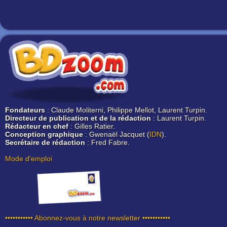
Fondateurs
: Claude Moliterni, Philippe Mellot, Laurent Turpin.
Directeur de publication et de la rédaction
: Laurent Turpin.
Rédacteur en chef
: Gilles Ratier.
Conception graphique
: Gwenaël Jacquet (
IDN
).
Secrétaire de rédaction
: Fred Fabre.
Mode d'emploi
••••••••••• Abonnez-vous à notre newsletter •••••••••••