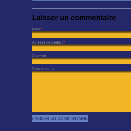
Laisser un commentaire
Nom
*
Adresse de contact
*
Site web
Commentaire