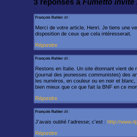
3 réponses à
Fumetto
invite
François Rahier
dit :
Merci de votre article, Henri. Je tiens une ve
disposition de ceux que cela intéresserait.
Répondre
François Rahier
dit :
Restons en Italie. Un site étonnant vient de
(journal des jeunesses communistes) des an
les numéros, en couleur ou en noir et blanc, 
bien mieux que ce que fait la BNF en ce mo
Répondre
François Rahier
dit :
J’avais oublié l’adresse; c’est :
http://www.il
Répondre