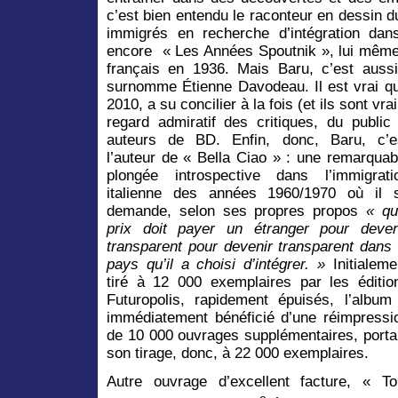
c’est bien entendu le raconteur en dessin 
immigrés en recherche d’intégration d
encore « Les Années Spoutnik », lui même ét
français en 1936. Mais Baru, c’est aus
surnomme Étienne Davodeau. Il est vrai q
2010, a su concilier à la fois (et ils sont v
regard admiratif des critiques, du public
auteurs de BD.
Enfin, donc, Baru, c’e
l’auteur de « Bella Ciao » : une remarquab
plongée introspective dans l’immigrati
italienne des années 1960/1970 où il 
demande, selon ses propres propos
« qu
prix doit payer un étranger pour deven
transparent pour devenir transparent dans 
pays qu’il a choisi d’intégrer. »
Initialeme
tiré à 12 000 exemplaires par les éditio
Futuropolis, rapidement épuisés, l’album
immédiatement bénéficié d’une réimpressi
de 10 000 ouvrages supplémentaires, porta
son tirage, donc, à 22 000 exemplaires.
Autre ouvrage d’excellent facture, « To