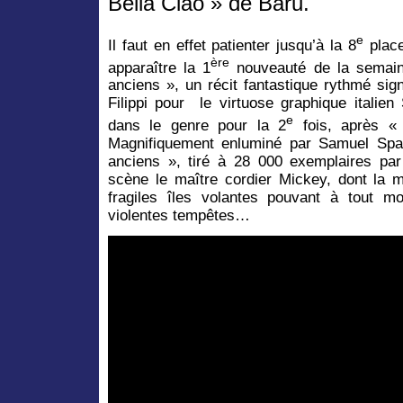
Bella Ciao » de Baru.
e
Il faut en effet patienter jusqu’à la 8
place
ère
apparaître la 1
nouveauté de la semain
anciens », un récit fantastique rythmé sig
Filippi pour le virtuose graphique italien
e
dans le genre pour la 2
fois, après « 
Magnifiquement enluminé par Samuel Spa
anciens », tiré à 28 000 exemplaires par
scène le maître cordier Mickey, dont la m
fragiles îles volantes pouvant à tout 
violentes tempêtes…