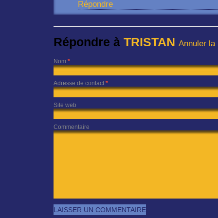
Répondre
Répondre à
TRISTAN
Annuler la
Nom
*
Adresse de contact
*
Site web
Commentaire