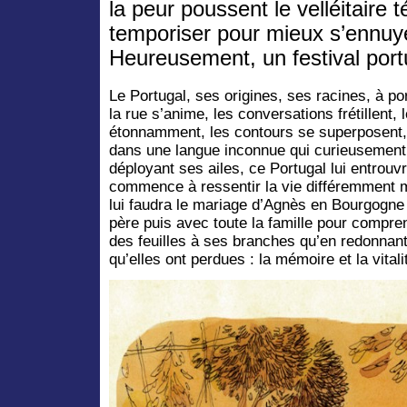
la peur poussent le velléitaire 
temporiser pour mieux s’ennuye
Heureusement, un festival portu
Le Portugal, ses origines, ses racines, à po
la rue s’anime, les conversations frétillent,
étonnamment, les contours se superposent, la
dans une langue inconnue qui curieusement
déployant ses ailes, ce Portugal lui entrou
commence à ressentir la vie différemment m
lui faudra le mariage d’Agnès en Bourgogne 
père puis avec toute la famille pour compren
des feuilles à ses branches qu’en redonnant
qu’elles ont perdues : la mémoire et la vitali