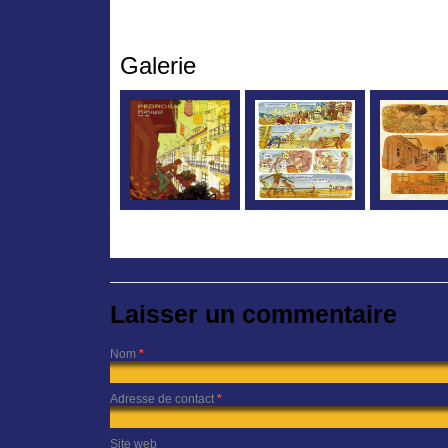
Galerie
Laisser un commentaire
Nom
*
Adresse de contact
*
Site web