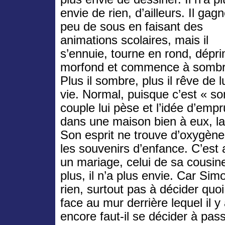
envie de rien, d’ailleurs. Il gag
peu de sous en faisant des
animations scolaires, mais il
s’ennuie, tourne en rond, dépr
morfond et commence à sombr
Plus il sombre, plus il rêve de l
vie. Normal, puisque c’est « so
couple lui pèse et l’idée d’emp
dans une maison bien à eux, la 
Son esprit ne trouve d’oxygène
les souvenirs d’enfance. C’est a
un mariage, celui de sa cousi
plus, il n’a plus envie. Car Sim
rien, surtout pas à décider quoi 
face au mur derrière lequel il y
encore faut-il se décider à pas