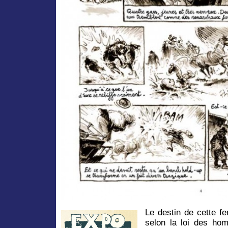
Le destin de cette f
selon la loi des hom