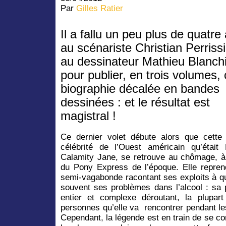
Par
Gilles Ratier
Il a fallu un peu plus de quatre
au scénariste Christian Perrissi
au dessinateur Mathieu Blanch
pour publier, en trois volumes, 
biographie décalée en bandes
dessinées : et le résultat est
magistral !
Ce dernier volet débute alors que cet
célébrité de l’Ouest américain qu’étai
Calamity Jane, se retrouve au chômage, à l
du Pony Express de l’époque. Elle reprend
semi-vagabonde racontant ses exploits à qu
souvent ses problèmes dans l’alcool : sa 
entier et complexe déroutant, la plupa
personnes qu’elle va rencontrer pendant le
Cependant, la légende est en train de se con