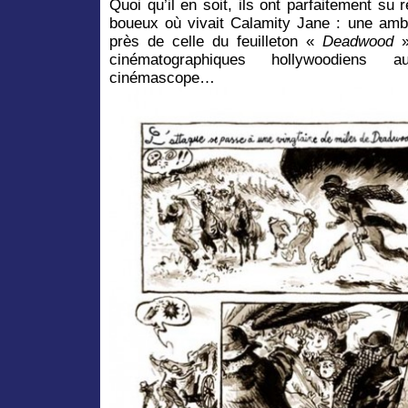
Quoi qu’il en soit, ils ont parfaitement su 
boueux où vivait Calamity Jane : une amb
près de celle du feuilleton «
Deadwood
»
cinématographiques hollywoodiens
cinémascope…