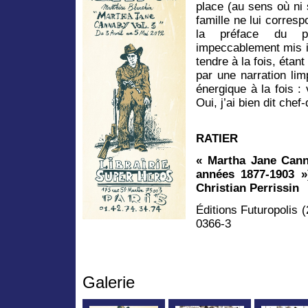
place (au sens où ni 
famille ne lui corresp
la préface du p
impeccablement mis ici
tendre à la fois, étan
par une narration lim
énergique à la fois :
Oui, j’ai bien dit chef
RATIER
« Martha Jane Cann
années 1877-1903 
Christian Perrissin
Éditions Futuropolis 
0366-3
Galerie