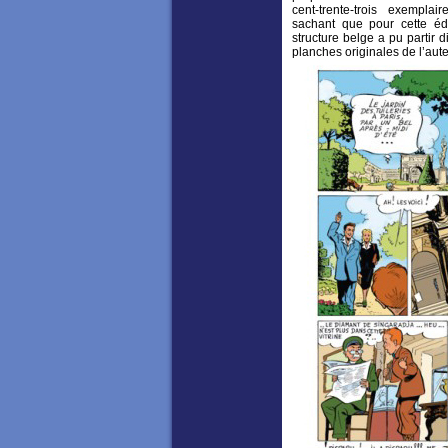
cent-trente-trois exemplai
sachant que pour cette édit
structure belge a pu partir 
planches originales de l’aute