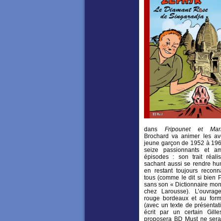
dans
Fripounet
et
Mar
Brochard va animer les av
jeune garçon de 1952 à 196
seize passionnants et a
épisodes : son trait réalis
sachant aussi se rendre hum
en restant toujours reconn
tous (comme le dit si bien 
sans son « Dictionnaire mon
chez Larousse). L’ouvrag
rouge bordeaux et au for
(avec un texte de présentat
écrit par un certain Gill
proposera BD Must ne sera t