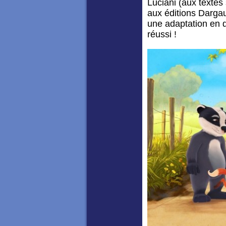
Luciani (aux textes 
aux éditions Dargau
une adaptation en de
réussi !