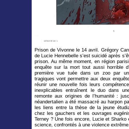
Prison de Vivonne le 14 avril. Grégory Carn
de Lucie Hennebelle s’est suicidé après s’
prison. Au même moment, en région paris
enquête sur la mort tout aussi horrible d
première vue tuée dans un zoo par u
tragiques vont permettre aux deux enquê
réunir une nouvelle fois leurs compétence
inexplicables entraînent le duo dans un
remonte aux origines de l’humanité : jus
néandertalien a été massacré au harpon p
les liens entre la thèse de la jeune étud
chez les gauchers et les ouvrages eugénis
Terney ? Une fois encore, Lucie et Sharko 
science, confrontés à une violence extrême