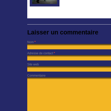
Laisser un commentaire
Nom
*
Adresse de contact
*
Site web
Commentaire