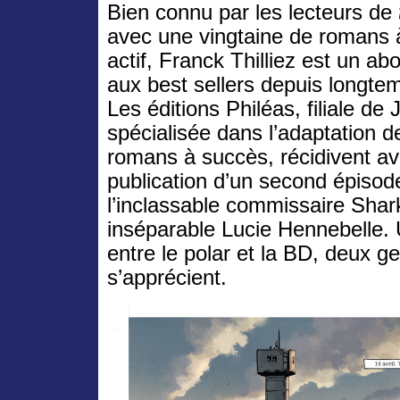
Bien connu par les lecteurs de
t
avec une vingtaine de romans 
actif, Franck Thilliez est un ab
aux best sellers depuis longte
Les éditions Philéas, filiale de 
spécialisée dans l’adaptation d
romans à succès, récidivent av
publication d’un second épiso
l’inclassable commissaire Shar
inséparable Lucie Hennebelle.
entre le polar et la BD, deux g
s’apprécient.