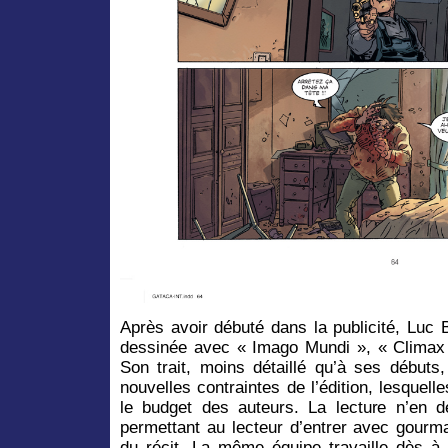
Après avoir débuté dans la publicité, Luc
dessinée avec « Imago Mundi », « Clima
Son trait, moins détaillé qu’à ses débuts
nouvelles contraintes de l’édition, lesquell
le budget des auteurs. La lecture n’en 
permettant au lecteur d’entrer avec gourm
du récit. La même équipe travaille dès à