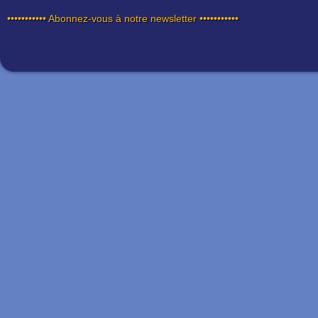
••••••••••• Abonnez-vous à notre newsletter •••••••••••