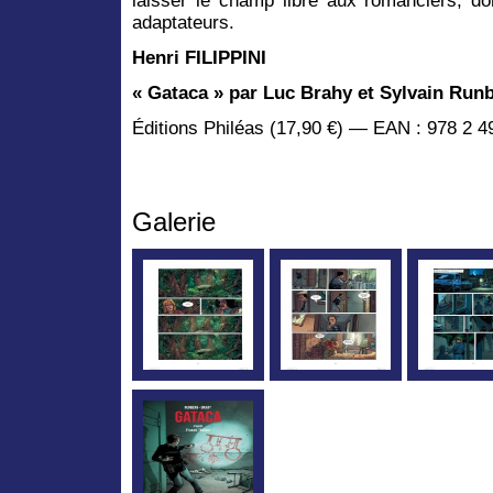
laisser le champ libre aux romanciers, do
adaptateurs.
Henri FILIPPINI
« Gataca » par Luc Brahy et Sylvain Runb
Éditions Philéas (17,90 €) — EAN : 978 2 4
Galerie