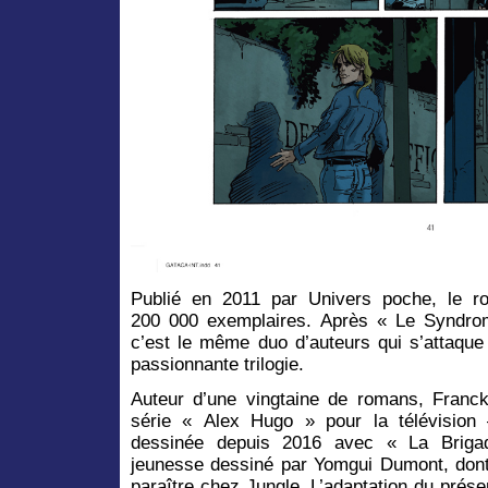
Publié en 2011 par Univers poche, le r
200 000 exemplaires. Après « Le Syndrom
c’est le même duo d’auteurs qui s’attaque
passionnante trilogie.
Auteur d’une vingtaine de romans, Franck
série « Alex Hugo » pour la télévision
dessinée depuis 2016 avec « La Briga
jeunesse dessiné par Yomgui Dumont, dont
paraître chez Jungle. L’adaptation du prés