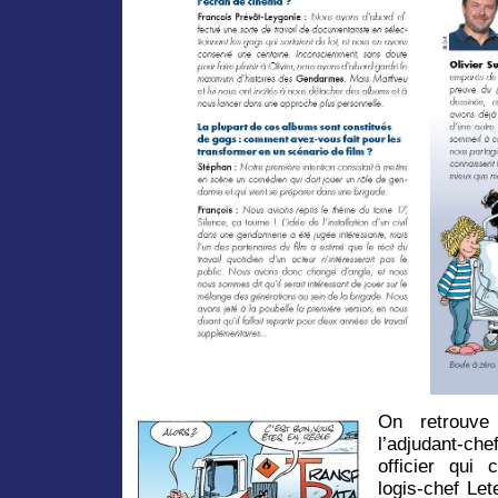
On retrouve
l’adjudant-ch
officier qui
logis-chef Le