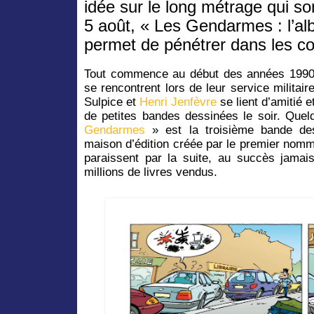
idée sur le long métrage qui so
5 août, « Les Gendarmes : l’al
permet de pénétrer dans les co
Tout commence au début des années 199
se rencontrent lors de leur service militair
Sulpice et
Henri Jenfèvre
se lient d’amitié et
de petites bandes dessinées le soir. Quel
Gendarmes
» est la troisième bande de
maison d’édition créée par le premier nom
paraissent par la suite, au succès jamai
millions de livres vendus.