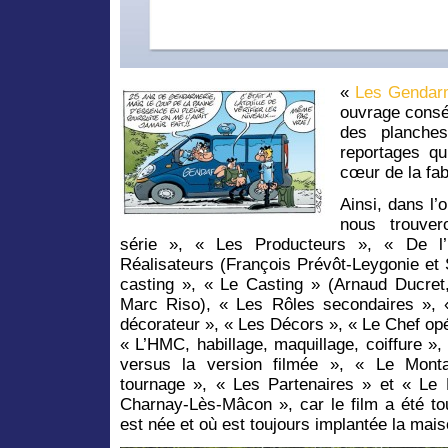
«
Les Gendarm
ouvrage consé
des planches
reportages qu
cœur de la fabr
Ainsi, dans l’
nous trouve
série », « Les Producteurs », « De l
Réalisateurs (François Prévôt-Leygonie et 
casting », « Le Casting » (Arnaud Ducret,
Marc Riso), « Les Rôles secondaires », 
décorateur », « Les Décors », « Le Chef opé
« L’HMC, habillage, maquillage, coiffure 
versus la version filmée », « Le Mon
tournage », « Les Partenaires » et « L
Charnay-Lès-Mâcon », car le film a été 
est née et où est toujours implantée la mai