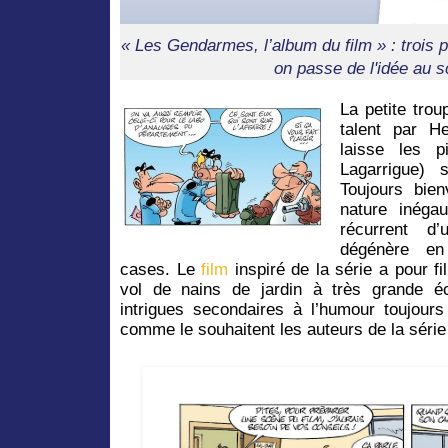
« Les Gendarmes, l’album du film » : trois
on passe de l'idée au s
La petite tro
talent par He
laisse les 
Lagarrigue) 
Toujours bien
nature inéga
récurrent d’
dégénère en
cases. Le
film
inspiré de la série a pour f
vol de nains de jardin à très grande é
intrigues secondaires à l’humour toujour
comme le souhaitent les auteurs de la série 