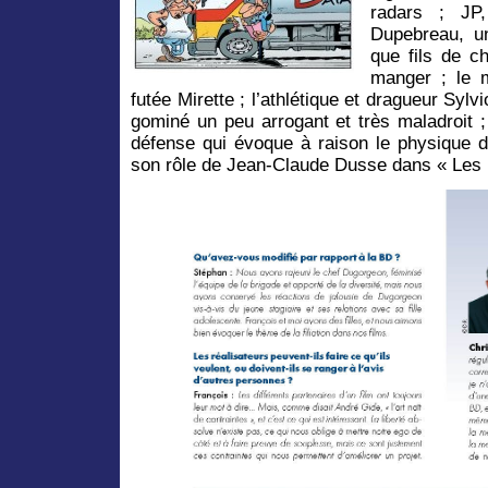
radars ; JP
Dupebreau, u
que fils de ch
manger ; le m
futée Mirette ; l’athlétique et dragueur Sylvi
gominé un peu arrogant et très maladroit 
défense qui évoque à raison le physique d
son rôle de Jean-Claude Dusse dans « Les 