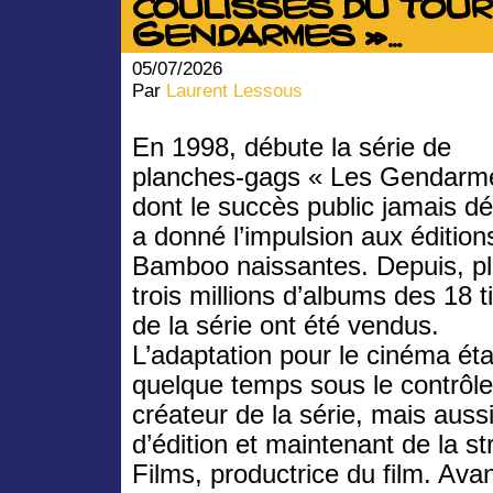
coulisses du tou
Gendarmes »…
05/07/2026
Par
Laurent Lessous
En 1998, débute la série de
planches-gags « Les Gendarm
dont le succès public jamais d
a donné l’impulsion aux édition
Bamboo naissantes. Depuis, p
trois millions d’albums des 18 t
de la série ont été vendus.
L’adaptation pour le cinéma ét
quelque temps sous le contrôle 
créateur de la série, mais auss
d’édition et maintenant de la 
Films, productrice du film. Ava