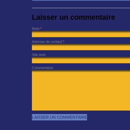
Laisser un commentaire
Nom
*
Adresse de contact
*
Site web
Commentaire