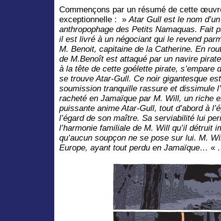
Commençons par un résumé de cette œuvre
exceptionnelle : »
Atar Gull est le nom d’un
anthropophage des Petits Namaquas. Fait pri
il est livré à un négociant qui le revend pa
M. Benoit, capitaine de la Catherine. En rou
de M.Benoît est attaqué par un navire pirat
à la tête de cette goélette pirate, s’empare 
se trouve Atar-Gull. Ce noir gigantesque est
soumission tranquille rassure et dissimule l’
racheté en Jamaïque par M. Will, un riche e
puissante anime Atar-Gull, tout d’abord à l’
l’égard de son maître. Sa serviabilité lui per
l’harmonie familiale de M. Will qu’il détruit
qu’aucun soupçon ne se pose sur lui. M. Wil
Europe, ayant tout perdu en Jamaïque…
« .