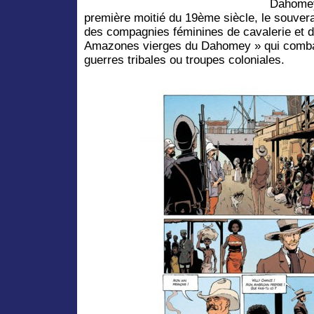
Dahomey 
première moitié du 19ème siècle, le souvera
des compagnies féminines de cavalerie et d’
Amazones vierges du Dahomey » qui comba
guerres tribales ou troupes coloniales.