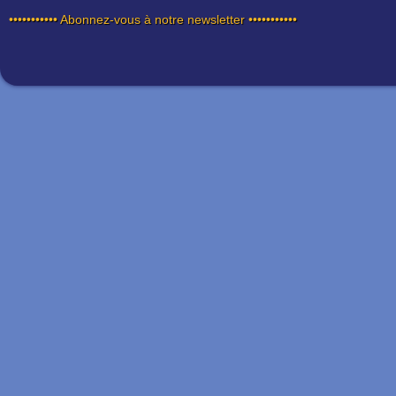
••••••••••• Abonnez-vous à notre newsletter •••••••••••