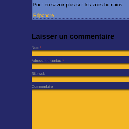
Pour en savoir plus sur les zoos humains
Répondre
Laisser un commentaire
Nom
*
Adresse de contact
*
Site web
Commentaire