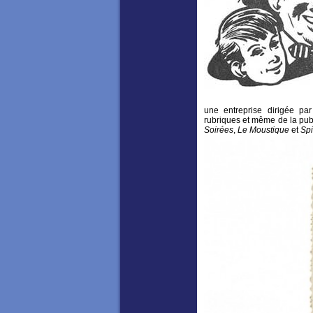
une entreprise dirigée pa
rubriques et même de la pub
Soirées
,
Le Moustique
et
Spi