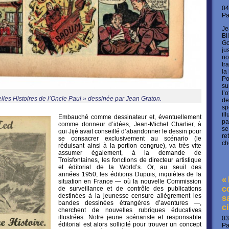
04
P
Je
Bi
Go
ju
no
tr
la
Po
su
l’
lles Histoires de l’Oncle Paul » dessinée par Jean Graton.
de
sp
il
Embauché comme dessinateur et, éventuellement
pa
comme donneur d’idées, Jean-Michel Charlier, à
se
qui Jijé avait conseillé d’abandonner le dessin pour
re
se consacrer exclusivement au scénario (le
ch
réduisant ainsi à la portion congrue), va très vite
assumer également, à la demande de
Troisfontaines, les fonctions de directeur artistique
et éditorial de la World’s. Or, au seuil des
années 1950, les éditions Dupuis, inquiètes de la
«
situation en France — où la nouvelle Commission
c
de surveillance et de contrôle des publications
destinées à la jeunesse censure allègrement les
s
bandes dessinées étrangères d’aventures —,
c
cherchent de nouvelles rubriques éducatives
illustrées. Notre jeune scénariste et responsable
03
éditorial est alors sollicité pour trouver un concept
P