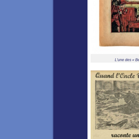
L'une des « Be