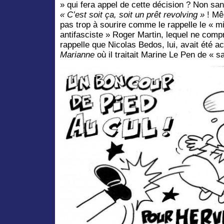
» qui fera appel de cette décision ? Non sa
« C’est soit ça, soit un prêt revolving »
! Mêm
pas trop à sourire comme le rappelle le « m
antifasciste » Roger Martin, lequel ne compr
rappelle que Nicolas Bedos, lui, avait été a
Marianne
où il traitait Marine Le Pen de « s