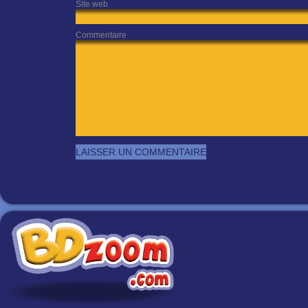
Site web
Commentaire