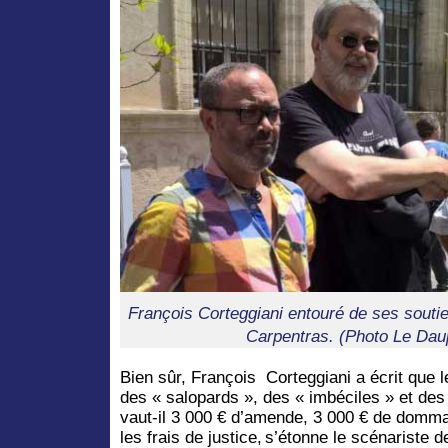
François Corteggiani entouré de ses soutien
Carpentras. (Photo Le Dau
Bien sûr, François Corteggiani a écrit que l
des « salopards », des « imbéciles » et des
vaut-il 3 000 € d’amende, 3 000 € de domma
les frais de justice, s’étonne le scénariste