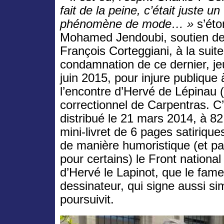
fait de la peine, c’était juste un
phénomène de mode… »
s’ét
Mohamed Jendoubi, soutien d
François Corteggiani, à la suite
condamnation de ce dernier, je
juin 2015, pour injure publique 
l’encontre d’Hervé de Lépinau (
correctionnel de Carpentras. C’
distribué le 21 mars 2014, à 8
mini-livret de 6 pages satiriqu
de manière humoristique (et pa
pour certains) le Front nationa
d’Hervé le Lapinot, que le fame
dessinateur, qui signe aussi si
poursuivit.