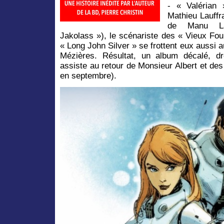
- « Valérian 
Mathieu Lauffr
de Manu La
Jakolass »), le scénariste des « Vieux Fou
« Long John Silver » se frottent eux aussi 
Mézières. Résultat, un album décalé, dr
assiste au retour de Monsieur Albert et de
en septembre).