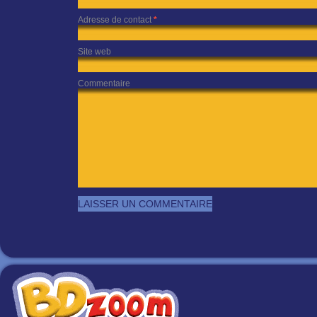
Adresse de contact
*
Site web
Commentaire