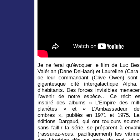
Je ne ferai qu’évoquer le film de Luc Bes
Valérian (Dane DeHaan) et Laureline (Cara 
de leur commandant (Clive Owen) sont
gigantesque cité intergalactique Alph
d’habitants.
Des forces invisibles menacen
l’avenir de notre espèce… Ce récit es
inspiré des albums « L’Empire des mill
planètes » et « L’Ambassadeur de
ombres », publiés en 1971 et 1975. Le
éditions Dargaud, qui ont toujours souten
sans faillir la série, se préparent à envahi
(rassurez-vous, pacifiquement) les vitrine