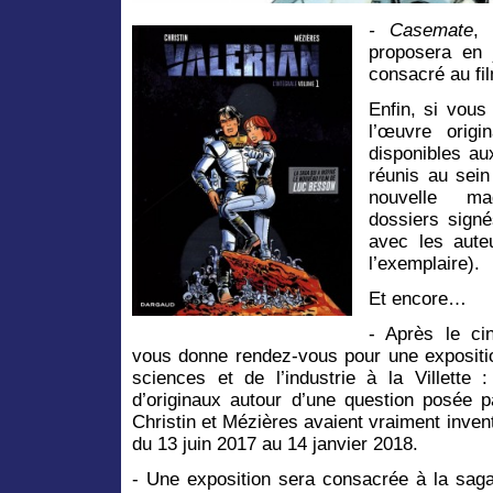
- Casemate
, 
proposera en 
consacré au fi
Enfin, si vous
l’œuvre origi
disponibles au
réunis au sein
nouvelle m
dossiers signé
avec les aute
l’exemplaire).
Et encore…
- Après le cin
vous donne rendez-vous pour une expositio
sciences et de l’industrie à la Villette 
d’originaux autour d’une question posée pa
Christin et Mézières avaient vraiment invent
du 13 juin 2017 au 14 janvier 2018.
- Une exposition sera consacrée à la saga