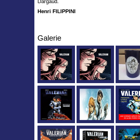
Dargaud.
Henri FILIPPINI
Galerie