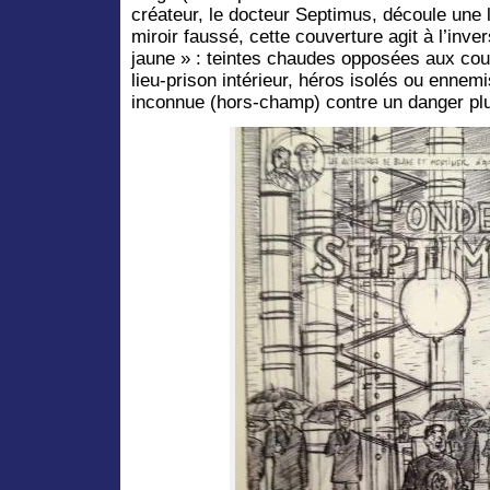
créateur, le docteur Septimus, découle une l
miroir faussé, cette couverture agit à l’inv
jaune » : teintes chaudes opposées aux coule
lieu-prison intérieur, héros isolés ou ennem
inconnue (hors-champ) contre un danger pl