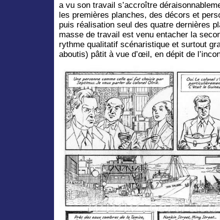
a vu son travail s’accroître déraisonnablem
les premières planches, des décors et pers
puis réalisation seul des quatre dernières p
masse de travail est venu entacher la secon
rythme qualitatif scénaristique et surtout g
aboutis) pâtit à vue d’œil, en dépit de l’inc