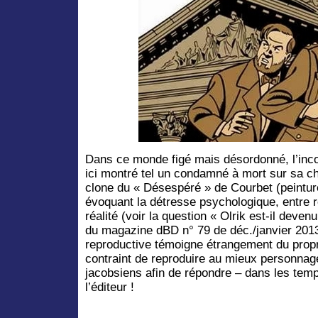
Dans ce monde figé mais désordonné, l’inco
ici montré tel un condamné à mort sur sa ch
clone du « Désespéré » de Courbet (peinture
évoquant la détresse psychologique, entre r
réalité (voir la question « Olrik est-il deve
du magazine dBD n° 79 de déc./janvier 2013/
reproductive témoigne étrangement du propr
contraint de reproduire au mieux personnag
jacobsiens afin de répondre – dans les tem
l’éditeur !