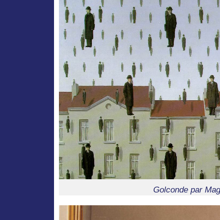
Golconde par Magr