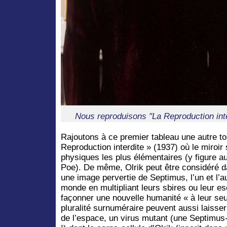
Nous reproduisons "La Reproduction inter
Rajoutons à ce premier tableau une autre toi
Reproduction interdite » (1937) où le miroir 
physiques les plus élémentaires (y figure a
Poe). De même, Olrik peut être considéré 
une image pervertie de Septimus, l’un et l’a
monde en multipliant leurs sbires ou leur es
façonner une nouvelle humanité « à leur seu
pluralité surnuméraire peuvent aussi laiss
de l’espace, un virus mutant (une Septimus