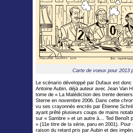
Carte de voeux pour 2013
Le scénario développé par Dufaux est donc 
Antoine Aubin, déjà auteur avec Jean Van
tome de « La Malédiction des trente denier
Sterne en novembre 2006. Dans cette chrono
vu ses crayonnés encrés par Étienne Schréde
ayant prêté plusieurs coups de mains notabl
sur « Sambre » et un autre à… Ted Benoît 
» (11e titre de la série, paru en 2001). Pou
raison du retard pris par Aubin et des impér