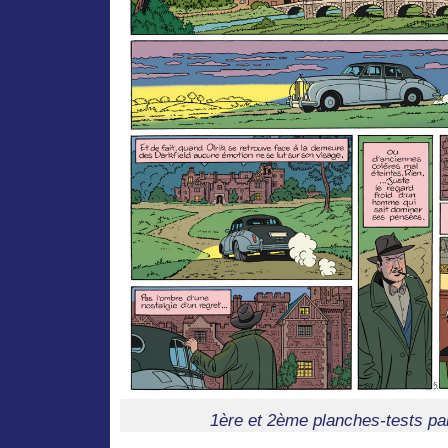
1ère et 2ème planches-tests p