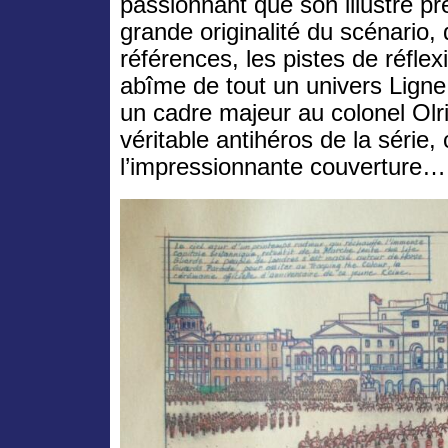
passionnant que son illustre pr
grande originalité du scénario, q
références, les pistes de réflex
abîme de tout un univers Ligne c
un cadre majeur au colonel Olr
véritable antihéros de la série
l’impressionnante couverture…