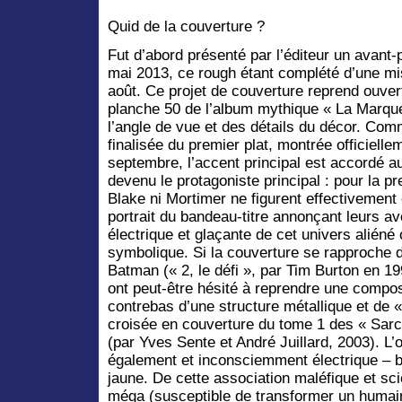
Quid de la couverture ?
Fut d’abord présenté par l’éditeur un avant-p
mai 2013, ce rough étant complété d’une mis
août. Ce projet de couverture reprend ouve
planche 50 de l’album mythique « La Marque 
l’angle de vue et des détails du décor. Com
finalisée du premier plat, montrée officiellem
septembre, l’accent principal est accordé au
devenu le protagoniste principal : pour la pr
Blake ni Mortimer ne figurent effectivement 
portrait du bandeau-titre annonçant leurs av
électrique et glaçante de cet univers aliéné
symbolique. Si la couverture se rapproche d
Batman (« 2, le défi », par Tim Burton en 199
ont peut-être hésité à reprendre une compo
contrebas d’une structure métallique et de 
croisée en couverture du tome 1 des « Sar
(par Yves Sente et André Juillard, 2003). L’
également et inconsciemment électrique – bl
jaune. De cette association maléfique et sci
méga (susceptible de transformer un humain