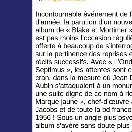
Incontournable événement de f
d’année, la parution d’un nouve
album de « Blake et Mortimer »
est pas moins l’occasion réguli
offerte à beaucoup de s’interro
sur la pertinence des reprises e
récits successifs. Avec « L’On
Septimus », les attentes sont 
cran, dans la mesure où Jean 
Aubin s’attaquaient à un monum
une suite digne de ce nom à ri
Marque jaune », chef-d’œuvre a
Jacobs et de toute la bd franc
1956 ! Sous un angle plus psy
album s’avère sans doute plus 