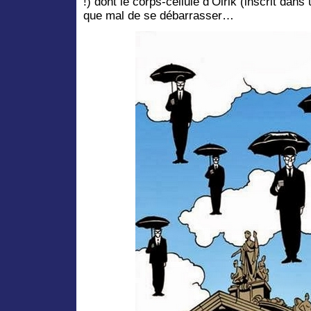
!) dont le corps-cellule d’Olrik (inscrit dans
que mal de se débarrasser…