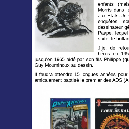
enfants (mai
Morris dans le
aux États-Uni
enquêtes so
dessinateur gé
Paape, lequel 
suite, le brill
Jijé, de reto
héros en 195
jusqu’en 1965 aidé par son fils Philippe (qu
Guy Mouminoux au dessin.
Il faudra attendre 15 longues années pour 
amicalement baptisé le premier des ADS (A