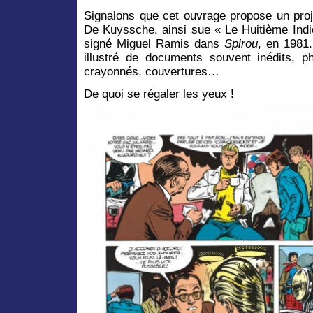
Signalons que cet ouvrage propose un proje
De Kuyssche, ainsi sue « Le Huitième Indic
signé Miguel Ramis dans
Spirou
, en 1981.
illustré de documents souvent inédits, pho
crayonnés, couvertures…
De quoi se régaler les yeux !