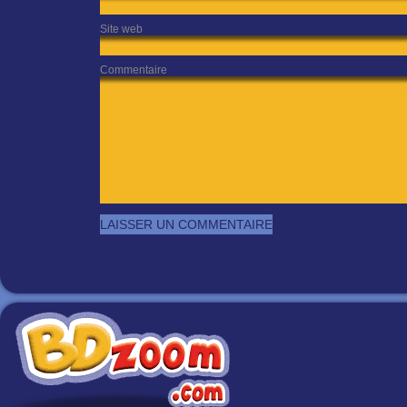
Site web
Commentaire