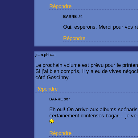
Répondre
BARRE
dit :
Oui, espérons. Merci pour vos r
Répondre
jean-phi
dit :
Le prochain volume est prévu pour le printe
Si j’ai bien compris, il y a eu de vives négoc
côté Goscinny.
Répondre
BARRE
dit :
Eh oui! On arrive aux albums scénari
certainement d’intenses bagar… je veu
Répondre