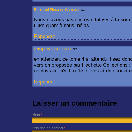
Bertrand Pissavy-Yvernault
dit :
Nous n’avons pas d’infos relatives à la sorti
Luke quant à nous, hélas.
Répondre
Brieg HASLÉ-LE GALL
dit :
en attendant ce tome 4 si attendu, lisez don
version proposée par Hachette Collections :
un dossier inédit truffé d’infos et de chouette
Répondre
Laisser un commentaire
Nom
*
Adresse de contact
*