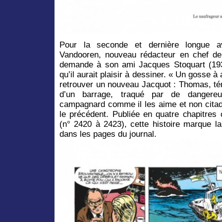
Pour la seconde et dernière longue ave
Vandooren, nouveau rédacteur en chef de
demande à son ami Jacques Stoquart (193
qu’il aurait plaisir à dessiner. « Un gosse à
retrouver un nouveau Jacquot : Thomas, té
d’un barrage, traqué par de dangereu
campagnard comme il les aime et non citad
le précédent. Publiée en quatre chapitre
(n° 2420 à 2423), cette histoire marque la
dans les pages du journal.