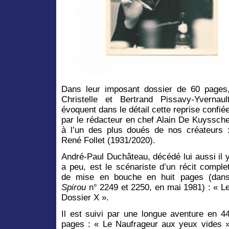
Dans leur imposant dossier de 60 pages
Christelle et Bertrand Pissavy-Yvernaul
évoquent dans le détail cette reprise confié
par le rédacteur en chef Alain De Kuyssch
à l’un des plus doués de nos créateurs 
René Follet (1931/2020).
André-Paul Duchâteau, décédé lui aussi il 
a peu, est le scénariste d’un récit comple
de mise en bouche en huit pages (dan
Spirou
n° 2249 et 2250, en mai 1981) : « L
Dossier X ».
Il est suivi par une longue aventure en 4
pages : « Le Naufrageur aux yeux vides 