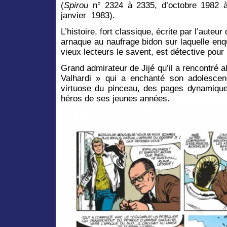
(
Spirou
n° 2324 à 2335, d’octobre 1982 
janvier 1983).
L’histoire, fort classique, écrite par l’aute
arnaque au naufrage bidon sur laquelle en
vieux lecteurs le savent, est détective pou
Grand admirateur de Jijé qu’il a rencontré al
Valhardi » qui a enchanté son adolescen
virtuose du pinceau, des pages dynamiqu
héros de ses jeunes années.