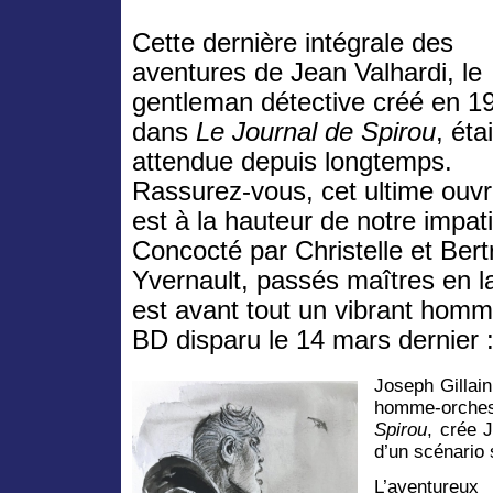
Cette dernière intégrale des
aventures de Jean Valhardi, le
gentleman détective créé en 1
dans
Le Journal de Spirou
, étai
attendue depuis longtemps.
Rassurez-vous, cet ultime ouv
est à la hauteur de notre impat
Concocté par Christelle et Ber
Yvernault, passés maîtres en l
est avant tout un vibrant homm
BD disparu le 14 mars dernier :
Joseph Gillain
homme-orch
Spirou
, crée 
d’un scénario 
L’aventureux