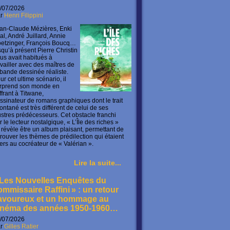
/07/2026
ar
Henri Filippini
an-Claude Mézières, Enki
lal, André Juillard, Annie
etzinger, François Boucq…
squ’à présent Pierre Christin
us avait habitués à
availler avec des maîtres de
 bande dessinée réaliste.
ur cet ultime scénario, il
rprend son monde en
offrant à Titwane,
ssinateur de romans graphiques dont le trait
ontané est très différent de celui de ses
lustres prédécesseurs. Cet obstacle franchi
r le lecteur nostalgique, « L’Île des riches »
 révèle être un album plaisant, permettant de
trouver les thèmes de prédilection qui étaient
ers au cocréateur de « Valérian ».
Lire la suite...
 Les Nouvelles Enquêtes du
ommissaire Raffini » : un retour
avoureux et un hommage au
inéma des années 1950-1960…
/07/2026
ar
Gilles Ratier