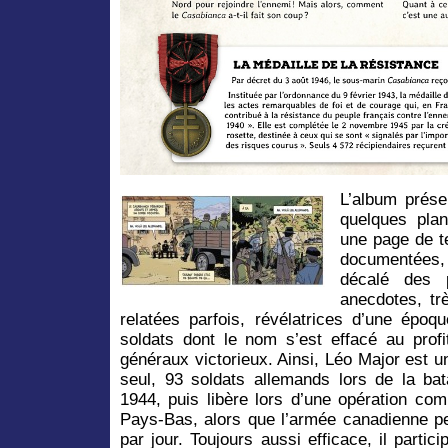
L’album prése
quelques plan
une page de te
documentées, 
décalé des p
anecdotes, tr
relatées parfois, révélatrices d’une épo
soldats dont le nom s’est effacé au profi
généraux victorieux. Ainsi, Léo Major est u
seul, 93 soldats allemands lors de la bat
1944, puis libère lors d’une opération co
Pays-Bas, alors que l’armée canadienne 
par jour. Toujours aussi efficace, il parti