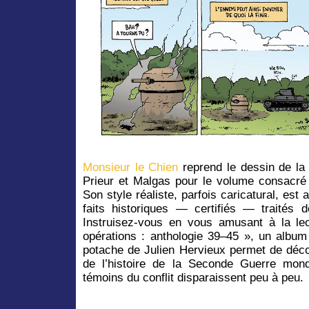
Monsieur le Chien
reprend le dessin de la
Prieur et Malgas pour le volume consacré
Son style réaliste, parfois caricatural, est
faits historiques — certifiés — traités 
Instruisez-vous en vous amusant à la le
opérations : anthologie 39–45 »,
un album 
potache de Julien Hervieux permet de déco
de l’histoire de la Seconde Guerre mond
témoins du conflit disparaissent peu à peu.