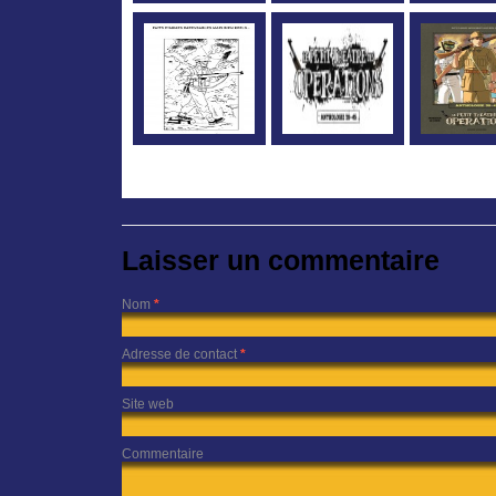
Laisser un commentaire
Nom
*
Adresse de contact
*
Site web
Commentaire