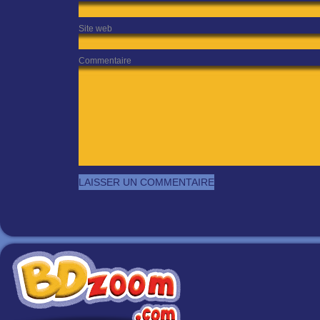
Site web
Commentaire