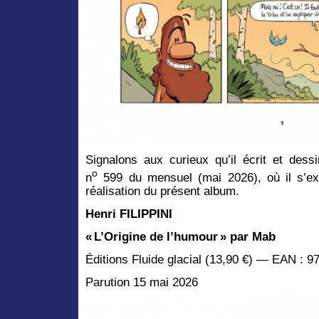
Signalons aux curieux qu’il écrit et des
o
n
599 du mensuel (mai 2026), où il s’exp
réalisation du présent album.
Henri FILIPPINI
« L’Origine de l’humour » par Mab
Éditions Fluide glacial (13,90 €) — EAN : 
Parution 15 mai 2026