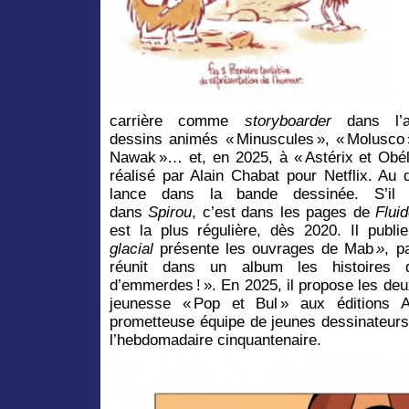
carrière comme
storyboarder
dans l’an
dessins animés « Minuscules », « Molusco 
Nawak »… et, en 2025, à « Astérix et Ob
réalisé par Alain Chabat pour Netflix. Au
lance dans la bande dessinée. S’il 
dans
Spirou
, c’est dans les pages de
Fluid
est la plus régulière, dès 2020. Il publie,
glacial
présente les ouvrages de Mab
»
, p
réunit dans un album les histoires d
d’emmerdes ! ». En 2025, il propose les de
jeunesse « Pop et Bul » aux éditions 
prometteuse équipe de jeunes dessinateurs
l’hebdomadaire cinquantenaire.