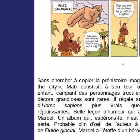
Sans chercher à copier la préhistoire imag
the city », Mab construit à son tour 
enfant, campant des personnages truculent
décors grandioses sont rares, il régale s
d’
Homo
sapiens
plus vrais que 
réjouissantes. Belle leçon d’humour qui a
Marcel. Un album qui, espérons-le, n’est
série. Probable clin d’œil de l’auteur à
de
Fluide glacial
, Marcel a l’étoffe d’un héro