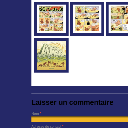
Laisser un commentaire
Nom
*
Adresse de contact
*