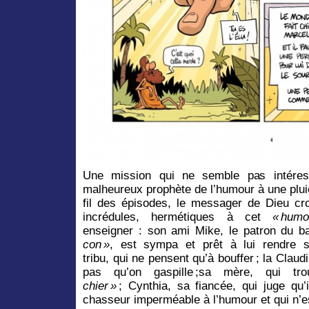
Une mission qui ne semble pas intéress
malheureux prophète de l’humour à une plui
fil des épisodes, le messager de Dieu cr
incrédules, hermétiques à cet
« humo
enseigner : son ami Mike, le patron du ba
con »
, est sympa et prêt à lui rendre se
tribu, qui ne pensent qu’à bouffer ; la Claudi
pas qu’on gaspille ;sa mère, qui 
chier »
; Cynthia, sa fiancée, qui juge qu’i
chasseur imperméable à l’humour et qui n’