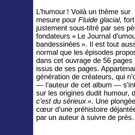
L’humour ! Voilà un thème sur
mesure pour
Fluide glacial
, fort
justement sous-titré par ses pè
fondateurs « Le Journal d’umou
bandessinées ». Il est tout auss
normal que les épisodes propo
dans cet ouvrage de 56 pages 
issus de ses pages. Appartena
génération de créateurs, qui n’
— l’auteur de cet album — s’i
sur les origines dudit humour, 
c’est du sérieux »
. Une plongée
cœur d’une préhistoire déjanté
par un auteur à suivre de prè