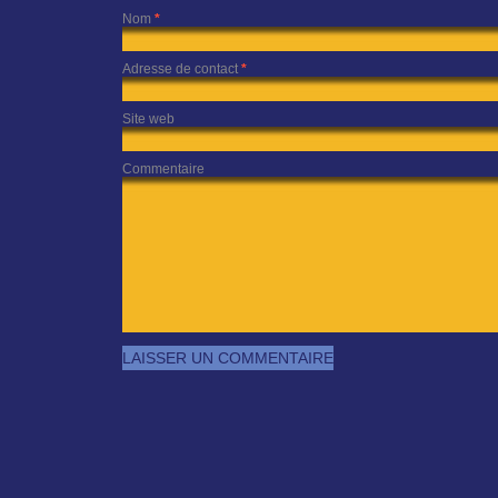
Nom
*
Adresse de contact
*
Site web
Commentaire