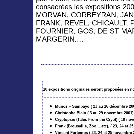
consacrées les expositions 2
MORVAN, CORBEYRAN, JANV
FRANK, REVEL, CHICAULT, 
FOURNIER, GOS, DE ST MA
MARGERIN.…
10 expositions originales seront proposées en 
Munõz – Sampayo ( 23 au 16 décembre 20
Christophe Blain ( 3 au 29 novembre 2001)
Cryptopsie (Tales From the Crypt) ( 10 n
Frank (Brousaille, Zoo …etc), ( 23, 24 et 
Vincent Fortemps ( 23, 24 et 25 novembre 