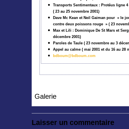
Transports Sentimentaux : Protéus ligne 4 
( 23 au 25 novembre 2001)
Dave Mc Kean et Neil Gaiman pour » le jo
contre deux poissons rouge » ( 23 novem
Max et Lili : Dominique De St Mars et Ser
décembre 2001)
Paroles de Taule ( 23 novembre au 3 déce
Appel au calme ( mai 2001 et du 16 au 28
bdboum@bdboum.com
Galerie
Laisser un commentaire