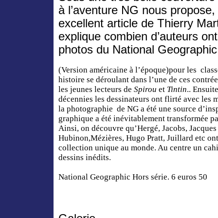
à l’aventure NG nous propose, 
excellent article de Thierry Mar
explique combien d’auteurs on
photos du National Geographi
(Version américaine à l’époque)pour les class
histoire se déroulant dans l’une de ces contrée
les jeunes lecteurs de
Spirou
et
Tintin
.. Ensui
décennies les dessinateurs ont flirté avec le
la photographie de NG a été une source d’insp
graphique a été inévitablement transformée par
Ainsi, on découvre qu’Hergé, Jacobs, Jacques
Hubinon,Mézières, Hugo Pratt, Juillard etc ont
collection unique au monde. Au centre un cahi
dessins inédits.
National Geographic Hors série. 6 euros 50