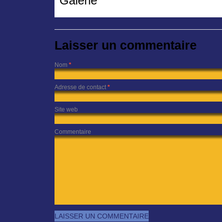
Galerie
Laisser un commentaire
Nom
*
Adresse de contact
*
Site web
Commentaire