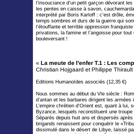
l’insouciance d’un petit garçon dévorant le
les pentes en caisse à savon, cauchemarda
interprété par Boris Karloff : c’est drôle, 
temps sombres et durs de la guerre qui son
l’étouffante et terrible oppression franquiste
privations, la famine et l’angoisse pour tout 
bouleversant !
«
La meute de l’enfer T.1 : Les com
Christian Hojgaard et Philippe Thirault
Editions Humanoïdes associés (12,35 €)
Nous sommes au début du VIe siècle : Rom
d’antan et les barbares dirigent les armées 
L’empire chrétien d’Orient est, quant à lui,
Byzance, lesquels reconstituent une troupe
Séparés depuis huit ans et dispersés après 
brigands renaissent pour conquérir le «Tribu
dissimulé dans le désert de Libye, laissé p