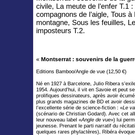
civile, La meute de l’enfer T.1 :
compagnons de l’aigle, Tous à 
montagne, Sous les feuilles, L
imposteurs T.2.
«
Montserrat : souvenirs de la guerr
Editions Bamboo/Angle de vue (12,50 €)
Né en 1927 à Barcelone, Julio Ribera s’exi
1954. Aujourd’hui, il vit en Savoie et peut se
prolifiques dessinateurs, après avoir écumé
plus grands magazines de BD et avoir dessi
l’excellente série de science-fiction : «
Le v
(scénario de Christian Godard). Avec cet a
leur nouveau label «
Angle de vue
») lui per
jeunesse. Prenant le parti narratif du récit
quelques rares phylactères), Ribéra évoqu