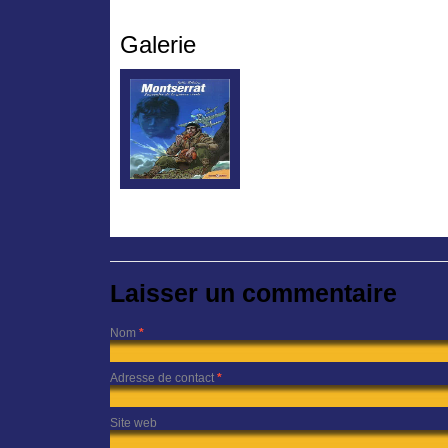
Galerie
Laisser un commentaire
Nom
*
Adresse de contact
*
Site web