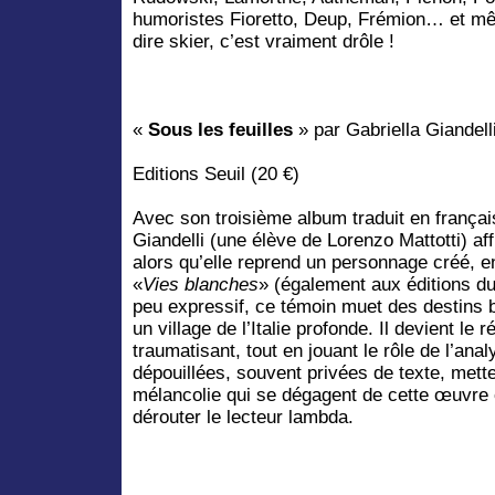
humoristes Fioretto, Deup, Frémion… et mêm
dire skier, c’est vraiment drôle !
«
Sous les feuilles
» par Gabriella Giandell
Editions Seuil (20 €)
Avec son troisième album traduit en français,
Giandelli (une élève de Lorenzo Mattotti) aff
alors qu’elle reprend un personnage créé, e
«
Vies blanches
» (également aux éditions du
peu expressif, ce témoin muet des destins 
un village de l’Italie profonde. Il devient le 
traumatisant, tout en jouant le rôle de l’an
dépouillées, souvent privées de texte, metten
mélancolie qui se dégagent de cette œuvre 
dérouter le lecteur lambda.