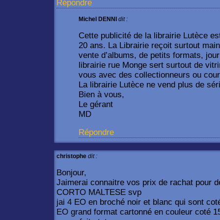
Répondre
Michel DENNI
dit :
Cette publicité de la librairie Lutèce 
20 ans. La Librairie reçoit surtout mai
vente d’albums, de petits formats, jou
librairie rue Monge sert surtout de vit
vous avec des collectionneurs ou cour
La librairie Lutèce ne vend plus de sé
Bien à vous,
Le gérant
MD
Répondre
christophe
dit :
Bonjour,
Jaimerai connaitre vos prix de rachat pour d
CORTO MALTESE svp
jai 4 EO en broché noir et blanc qui sont co
EO grand format cartonné en couleur coté 15