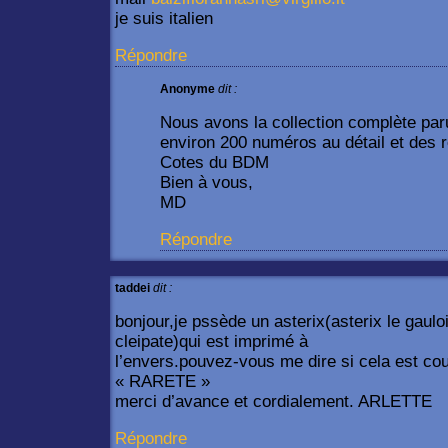
je suis italien
Répondre
Anonyme
dit :
Nous avons la collection complète par
environ 200 numéros au détail et des re
Cotes du BDM
Bien à vous,
MD
Répondre
taddei
dit :
bonjour,je pssède un asterix(asterix le gaulo
cleipate)qui est imprimé à
l’envers.pouvez-vous me dire si cela est co
« RARETE »
merci d’avance et cordialement. ARLETTE
Répondre