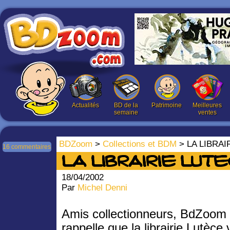
Actualités
BD de la
Patrimoine
Meilleures
semaine
ventes
BDZoom
>
Collections et BDM
> LA LIBRAI
16 commentaires
LA LIBRAIRIE LUT
18/04/2002
Par
Michel Denni
Amis collectionneurs, BdZoom
rappelle que la librairie Lutèce