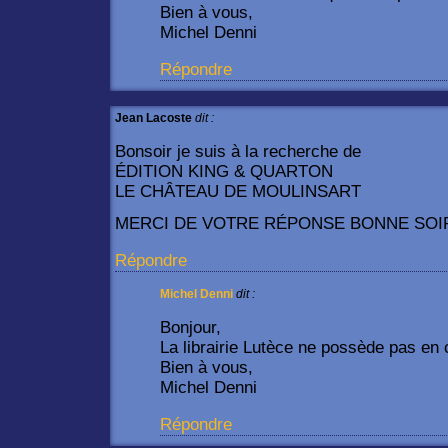
Bien à vous,
Michel Denni
Répondre
Jean Lacoste
dit :
Bonsoir je suis à la recherche de
ÉDITION KING & QUARTON
LE CHÂTEAU DE MOULINSART
MERCI DE VOTRE RÉPONSE BONNE SOI
Répondre
Michel Denni
dit :
Bonjour,
La librairie Lutèce ne possède pas en
Bien à vous,
Michel Denni
Répondre