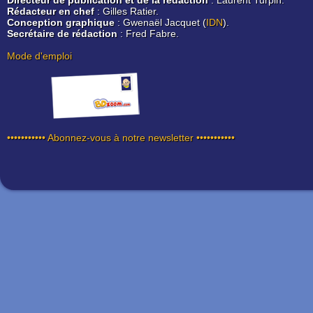
Directeur de publication et de la rédaction
: Laurent Turpin.
Rédacteur en chef
: Gilles Ratier.
Conception graphique
: Gwenaël Jacquet (
IDN
).
Secrétaire de rédaction
: Fred Fabre.
Mode d'emploi
••••••••••• Abonnez-vous à notre newsletter •••••••••••