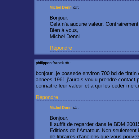
Michel Denni
dit :
Bonjour,
Cela n’a aucune valeur. Contrairement
Bien à vous,
Michel Denni
Répondre
philippon franck
dit :
bonjour ,je possede environ 700 bd de tinti
annees 1961 j’aurais voulu prendre contact 
connaitre leur valeur et a qui les ceder merc
Répondre
Michel Denni
dit :
Bonjour,
Il suffit de regarder dans le BDM 200
Editions de l’Amateur. Non seulement i
de libraires d’anciens que vous pouvez