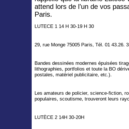
attend lors de l’un de vos pas
Paris.
LUTECE 1 14 H 30-19
H 30
29, rue Monge 75005 Paris, Tél. 01 43.26. 
Bandes dessinées modernes épuisées tirages
lithographies, portfolios et toute la BO déri
postales, maté­riel publicitaire, etc.).
Les amateurs de policier, science-fiction, r
populaires, scoutisme, trouveront leurs ray
LUTÈCE 2 14H 30-20H