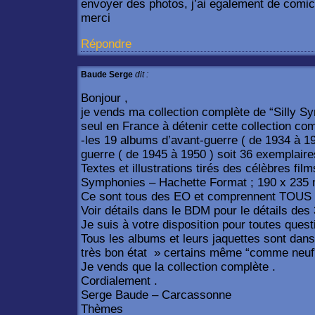
envoyer des photos, j’ai egalement de comi
merci
Répondre
Baude Serge
dit :
Bonjour ,
je vends ma collection complète de “Silly Sy
seul en France à détenir cette collection com
-les 19 albums d’avant-guerre ( de 1934 à 19
guerre ( de 1945 à 1950 ) soit 36 exemplaire
Textes et illustrations tirés des célèbres fil
Symphonies – Hachette Format ; 190 x 235
Ce sont tous des EO et comprennent TOUS leu
Voir détails dans le BDM pour le détails des
Je suis à votre disposition pour toutes questi
Tous les albums et leurs jaquettes sont dans 
très bon état » certains même “comme neuf”
Je vends que la collection complète .
Cordialement .
Serge Baude – Carcassonne
Thèmes