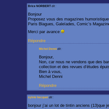
Brice NORBERT
dit :
Bonjour
Proposez vous des magazines humoristiques
Paris Blagues, Galeïades, Comic’s Magazin
Merci par avance
Répondre
Michel Denni
dit :
Bonjour,
Non, car nous ne vendons que des ba
collection et des revues d’études épuis
Bien à vous,
Michel Denni
Répondre
sylvie hecquet
dit :
bonjour j’ai un lot de tintin anciens (13)que 