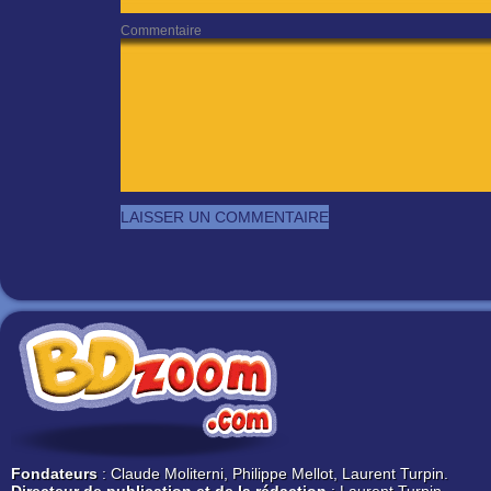
Commentaire
Fondateurs
: Claude Moliterni, Philippe Mellot, Laurent Turpin.