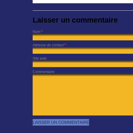
Laisser un commentaire
Nom
*
Adresse de contact
*
Site web
Commentaire