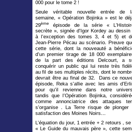
000 pour le tome 2 !
Seule véritable nouvelle entrée de l
semaine, « Opération Bojinka » est le déj
ème
29
épisode de la série « L’Histoir
secrète », signée d’Igor Kordey au dessin 
à l’exception des tomes 3, 4 et 5) et d
Jean-Pierre Pécau au scénario. Preuve qu
cette série, dont la nouveauté a bénéfici
d’un premier tirage de 18 000 exemplaire
de la part des éditions Delcourt, a s
conquérir un public qui lui reste très fidèl
au fil de ses multiples récits, dont le nombr
devrait être au final de 32. Dans ce nouve
épisode, Reka s’allie avec les amis d’Erli
pour qu’il revienne dans notre univers
tandis que l’Opération Bojinka, considéré
comme annonciatrice des attaques ter
s’organise . La Terre risque de plonger
satisfaction des Moines Noirs…
L’équation du jour, 1 entrée + 2 retours , se
« Le Guide du mauvais père », cette sem