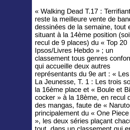
« Walking Dead T.17 : Terrifian
reste la meilleure vente de ba
dessinées de la semaine, tout 
situant à la 14ème position (soi
recul de 9 places) du « Top 20
Ipsos/Livres Hebdo » ; un
classement tous genres confo
qui accueille deux autres
représentants du 9e art : « Le
La Jeunesse, T. 1 : Les trois 
la 16ème place et « Boule et Bi
cocker » à la 18ème, en recul 
des mangas, faute de « Naruto »
principalement du « One Piece »
», les deux séries plaçant chacu
tout, dans un classement qui e