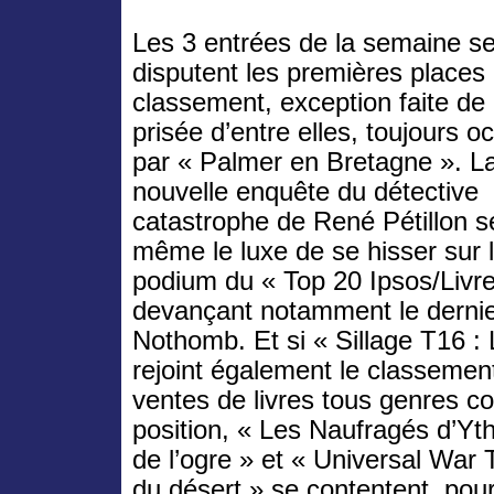
Les 3 entrées de la semaine s
disputent les premières places
classement, exception faite de 
prisée d’entre elles, toujours 
par « Palmer en Bretagne ». L
nouvelle enquête du détective
catastrophe de René Pétillon 
même le luxe de se hisser sur
podium du « Top 20 Ipsos/Livr
devançant notamment le dernie
Nothomb. Et si « Sillage T16 : 
rejoint également le classemen
ventes de livres tous genres 
position, « Les Naufragés d’Yt
de l’ogre » et « Universal War
du désert » se contentent, pou