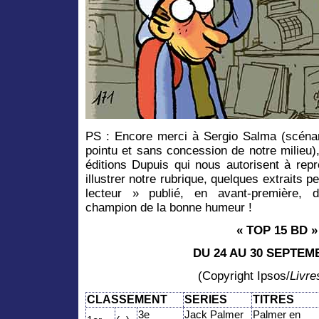
PS : Encore merci à Sergio Salma (scénar
pointu et sans concession de notre milieu)
éditions Dupuis qui nous autorisent à rep
illustrer notre rubrique, quelques extraits p
lecteur
» publié, en avant-première,
champion de la bonne humeur !
« TOP 15 BD »
DU 24 AU 30 SEPTEM
(Copyright Ipsos/
Livr
CLASSEMENT
SERIES
TITRES
3e
Jack Palmer
Palmer en