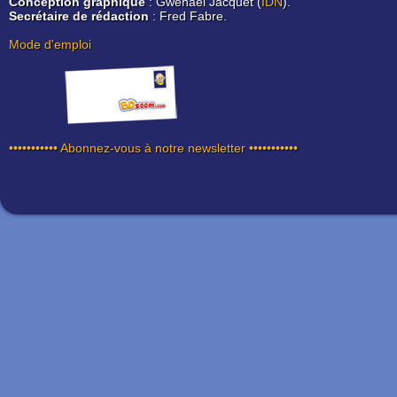
Conception graphique
: Gwenaël Jacquet (
IDN
).
Secrétaire de rédaction
: Fred Fabre.
Mode d'emploi
••••••••••• Abonnez-vous à notre newsletter •••••••••••