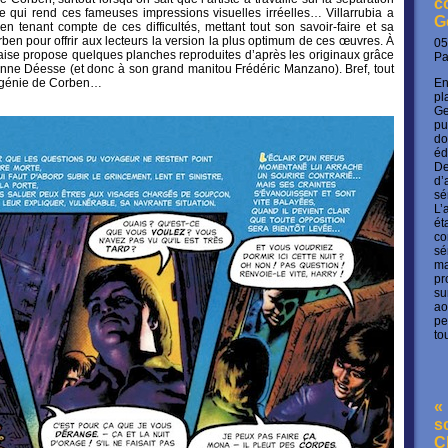
c
ce qui rend ces fameuses impressions visuelles irréelles… Villarrubia a
G
en tenant compte de ces difficultés, mettant tout son savoir-faire et sa
ben pour offrir aux lecteurs la version la plus optimum de ces œuvres. À
05
çaise propose quelques planches reproduites d’après les originaux grâce
P
isienne Déesse (et donc à son grand manitou Frédéric Manzano). Bref, tout
au génie de Corben…
En
pl
Ge
pu
do
éd
De
d’
sé
L’
ét
co
sé
ma
pr
su
ao
pe
to
« 
s
C