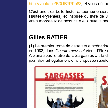
http://youtu.be/Bf0JBJRRp88
, et vous déco
C’est une très belle histoire, tournée enti
Hautes-Pyrénées) et inspirée du livre de 
vrais morceaux de dessins d’Al Coutelis de
Gilles RATIER
(1)
Le premier tome de cette série scénaris
en 1982, dans
Charlie mensuel
vient d’être 
Albiana sous le titre de « Sargasses » : la d
jour, devrait également être proposée rapid