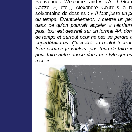
Bienvenue à Welcome Land », « A. D. Grand
Cazzo », etc.), Alexandre Coutelis a ré
soixantaine de dessins :
« Il faut juste un
du temps. Éventuellement, y mettre un peu
dans ce qu’on pourrait appeler « l’écritu
plus, tout est dessiné sur un format A4, don
de temps et surtout pour ne pas se perdre 
superfétatoires. Ça a été un boulot instruct
faire comme je voulais, pas tenu de faire 
pour faire autre chose dans ce style qui 
moi. »