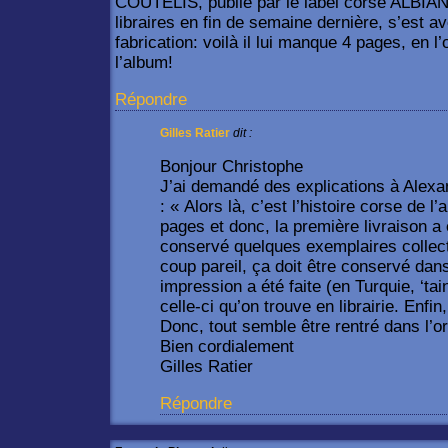
COUTELIS, publié par le label corse ALBIAN
libraires en fin de semaine dernière, s’est a
fabrication: voilà il lui manque 4 pages, en l
l’album!
Répondre
Gilles Ratier
dit :
Bonjour Christophe
J’ai demandé des explications à Alexa
: « Alors là, c’est l’histoire corse de l
pages et donc, la première livraison a 
conservé quelques exemplaires colle
coup pareil, ça doit être conservé dan
impression a été faite (en Turquie, ‘tai
celle-ci qu’on trouve en librairie. Enfin,
Donc, tout semble être rentré dans l’
Bien cordialement
Gilles Ratier
Répondre