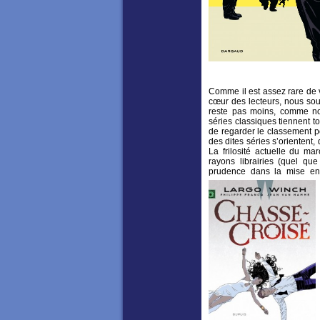
Comme il est assez rare de 
cœur des lecteurs, nous sou
reste pas moins, comme no
séries classiques tiennent to
de regarder le classement p
des dites séries s’orientent
La frilosité actuelle du ma
rayons librairies (quel qu
prudence dans la mise en 