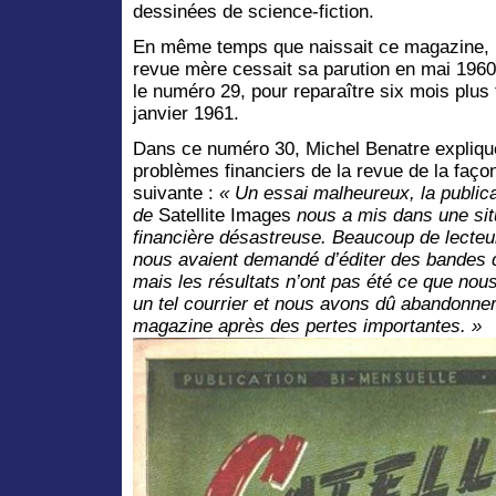
dessinées de science-fiction.
En même temps que naissait ce magazine, 
revue mère cessait sa parution en mai 1960
le numéro 29, pour reparaître six mois plus 
janvier 1961.
Dans ce numéro 30, Michel Benatre expliqu
problèmes financiers de la revue de la faço
suivante :
« Un essai malheureux, la publica
de
Satellite Images
nous a mis dans une sit
financière désastreuse. Beaucoup de lecteu
nous avaient demandé d’éditer des bandes d
mais les résultats n’ont pas été ce que no
un tel courrier et nous avons dû abandonner
magazine après des pertes importantes. »