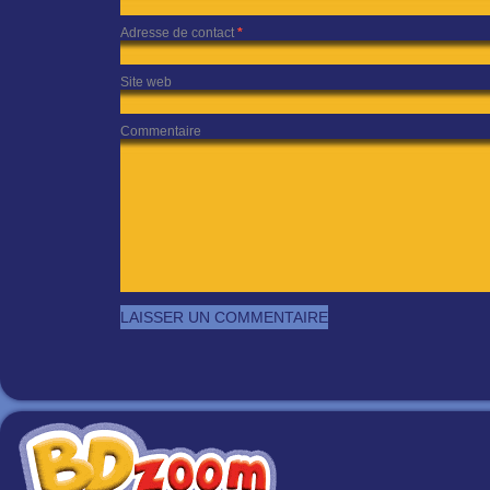
Adresse de contact
*
Site web
Commentaire