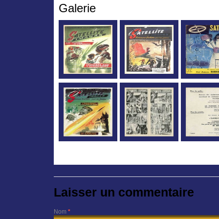
Galerie
Laisser un commentaire
Nom
*