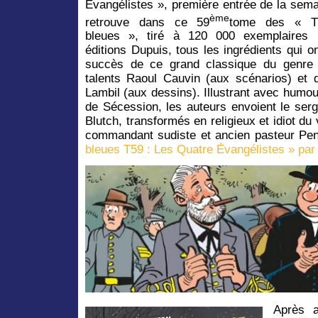
Évangélistes », première entrée de la sem
ème
retrouve dans ce 59
tome des « Tu
bleues », tiré à 120 000 exemplaires 
éditions Dupuis, tous les ingrédients qui ont
succès de ce grand classique du genre
talents Raoul Cauvin (aux scénarios) et 
Lambil (aux dessins). Illustrant avec humou
de Sécession, les auteurs envoient le serg
Blutch, transformés en religieux et idiot du
commandant sudiste et ancien pasteur Pen
bleues T59 : Les Quatre Évangélistes » par
Après a