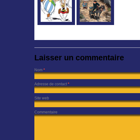
Laisser un commentaire
Nom
*
Adresse de contact
*
Site web
Commentaire