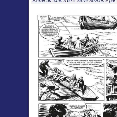
Extrait du tome 3 de « Steve Severin » par 