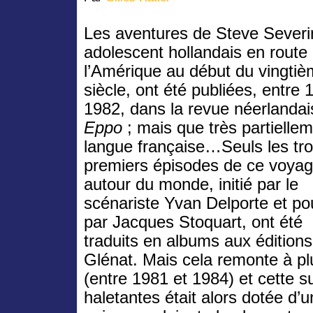
Les aventures de Steve Severi
adolescent hollandais en route
l’Amérique au début du vingti
siècle, ont été publiées, entre 
1982, dans la revue néerlandai
Eppo
; mais que très partielle
langue française…Seuls les tro
premiers épisodes de ce voya
autour du monde, initié par le
scénariste Yvan Delporte et po
par Jacques Stoquart, ont été
traduits en albums aux éditions
Glénat. Mais cela remonte à pl
(entre 1981 et 1984) et cette su
haletantes était alors dotée d’