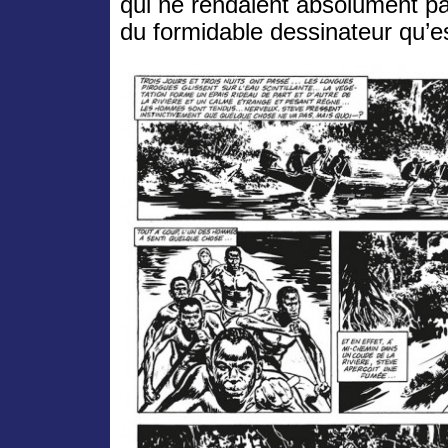
qui ne rendaient absolument pa
du formidable dessinateur qu’e