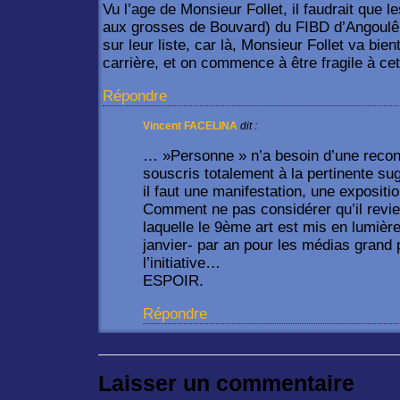
Vu l’age de Monsieur Follet, il faudrait que l
aux grosses de Bouvard) du FIBD d’Angoulê
sur leur liste, car là, Monsieur Follet va bie
carrière, et on commence à être fragile à cet
Répondre
Vincent FACELINA
dit :
… »Personne » n’a besoin d’une reconn
souscris totalement à la pertinente su
il faut une manifestation, une exposi
Comment ne pas considérer qu’il revien
laquelle le 9ème art est mis en lumièr
janvier- par an pour les médias grand 
l’initiative…
ESPOIR.
Répondre
Laisser un commentaire