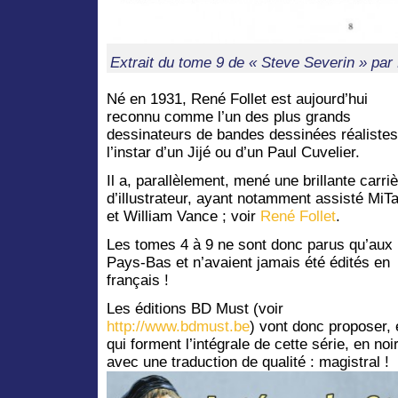
Extrait du tome 9 de « Steve Severin » par 
Né en 1931, René Follet est aujourd’hui
reconnu comme l’un des plus grands
dessinateurs de bandes dessinées réalistes
l’instar d’un Jijé ou d’un Paul Cuvelier.
Il a, parallèlement, mené une brillante carri
d’illustrateur, ayant notamment assisté MiT
et William Vance ; voir
René Follet
.
Les tomes 4 à 9 ne sont donc parus qu’aux
Pays-Bas et n’avaient jamais été édités en
français !
Les éditions BD Must (voir
http://www.bdmust.be
) vont donc proposer,
qui forment l’intégrale de cette série, en noi
avec une traduction de qualité : magistral !