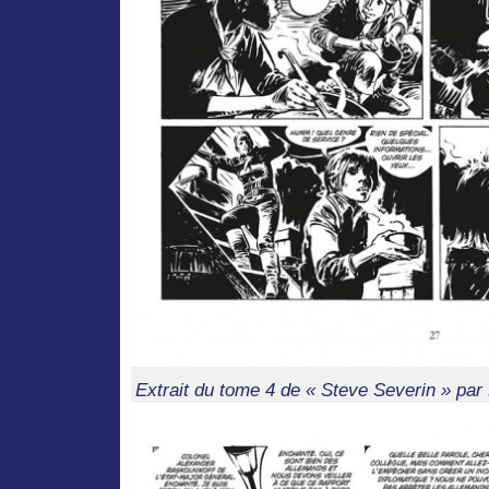
Extrait du tome 4 de « Steve Severin » par 