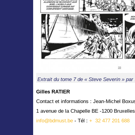
Extrait du tome 7 de « Steve Severin » par 
Gilles RATIER
Contact et informations : Jean-Michel Box
1 avenue de la Chapelle BE -1200 Bruxelles
info@bdmust.be
- Tél :
+ 32 477 201 688