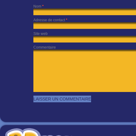
Nom
*
Adresse de contact
*
Site web
Commentaire