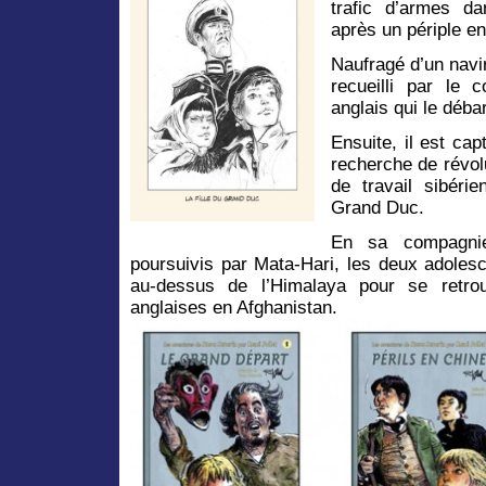
trafic d’armes d
après un périple e
Naufragé d’un navi
recueilli par le
anglais qui le déba
Ensuite, il est cap
recherche de révol
de travail sibérie
Grand Duc.
En sa compagnie
poursuivis par Mata-Hari, les deux adolesc
au-dessus de l’Himalaya pour se retro
anglaises en Afghanistan.