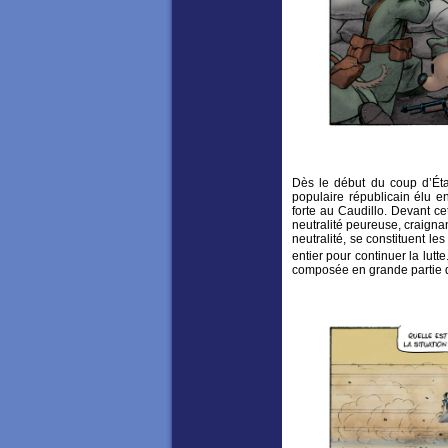
Dès le début du coup d’Éta
populaire républicain élu en
forte au Caudillo. Devant ce
neutralité peureuse, craignan
neutralité, se constituent l
entier pour continuer la lutte
composée en grande partie d’