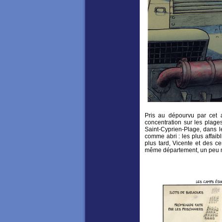
Pris au dépourvu par cet 
concentration sur les plage
Saint-Cyprien-Plage, dans l
comme abri : les plus affaib
plus tard, Vicente et des c
même département, un peu 