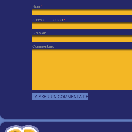
Nom
*
Adresse de contact
*
Site web
Commentaire