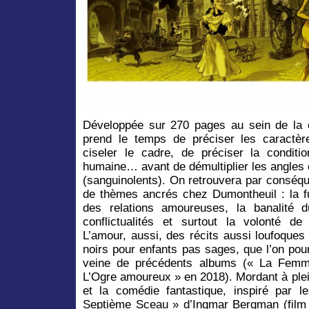
Développée sur 270 pages au sein de la 
prend le temps de préciser les caractèr
ciseler le cadre, de préciser la conditi
humaine… avant de démultiplier les angles et
(sanguinolents). On retrouvera par conséq
de thèmes ancrés chez Dumontheuil : la fui
des relations amoureuses, la banalité 
conflictualités et surtout la volonté d
L’amour, aussi, des récits aussi loufoques
noirs pour enfants pas sages, que l’on pou
veine de précédents albums (« La Femm
L’Ogre amoureux » en 2018). Mordant à plei
et la comédie fantastique, inspiré par 
Septième Sceau » d’Ingmar Bergman (film d