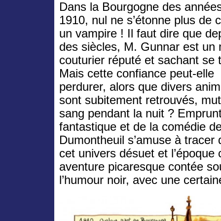
Dans la Bourgogne des année
1910, nul ne s’étonne plus de 
un vampire ! Il faut dire que de
des siècles, M. Gunnar est un 
couturier réputé et sachant se t
Mais cette confiance peut-elle
perdurer, alors que divers ani
sont subitement retrouvés, muti
sang pendant la nuit ? Emprun
fantastique et de la comédie 
Dumontheuil s’amuse à tracer d
cet univers désuet et l’époque
aventure picaresque contée so
l’humour noir, avec une certain