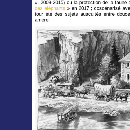
», 2009-2015) ou la protection de la faune 
des éléphants
» en 2017 ; coscénarisé avec
tour été des sujets auscultés entre douc
amère.