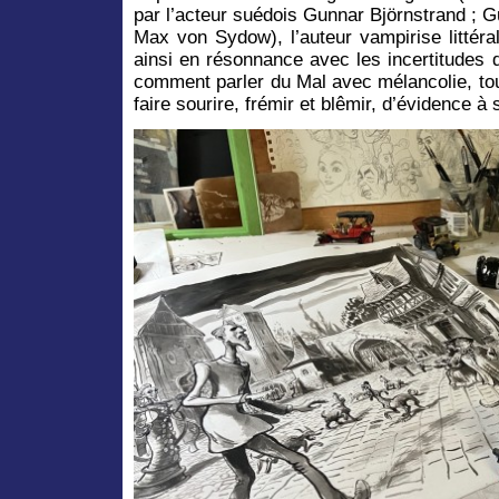
par l’acteur suédois Gunnar Björnstrand ; 
Max von Sydow), l’auteur vampirise littéra
ainsi en résonnance avec les incertitudes 
comment parler du Mal avec mélancolie, tou
faire sourire, frémir et blêmir, d’évidence à