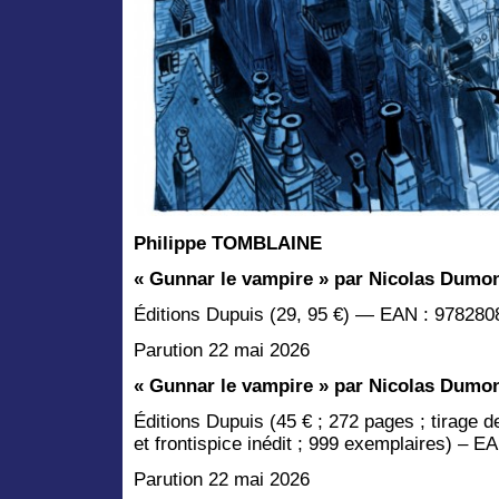
Philippe TOMBLAINE
« Gunnar le vampire » par Nicolas Dumon
Éditions Dupuis (29, 95 €) — EAN : 97828
Parution 22 mai 2026
« Gunnar le vampire » par Nicolas Dumon
Éditions Dupuis (45 € ; 272 pages ; tirage d
et frontispice inédit ; 999 exemplaires) – 
Parution 22 mai 2026