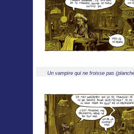
Un vampire qui ne froisse pas (planche